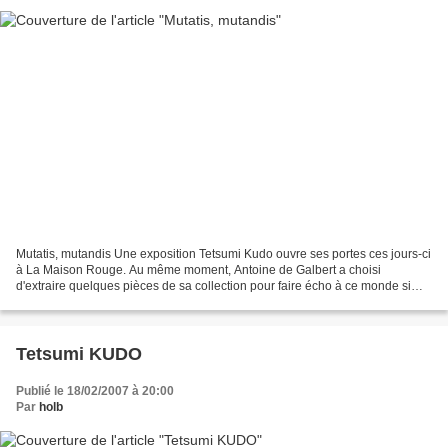
Mutatis, mutandis Une exposition Tetsumi Kudo ouvre ses portes ces jours-ci
à La Maison Rouge. Au même moment, Antoine de Galbert a choisi
d'extraire quelques pièces de sa collection pour faire écho à ce monde si
particulier de l'artiste japonais, mort...
Tetsumi KUDO
Publié le 18/02/2007 à 20:00
Par
holb