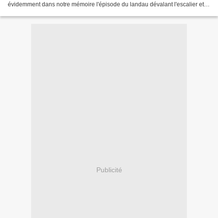
évidemment dans notre mémoire l'épisode du landau dévalant l'escalier et
celui de cette femme blessée...
Publicité