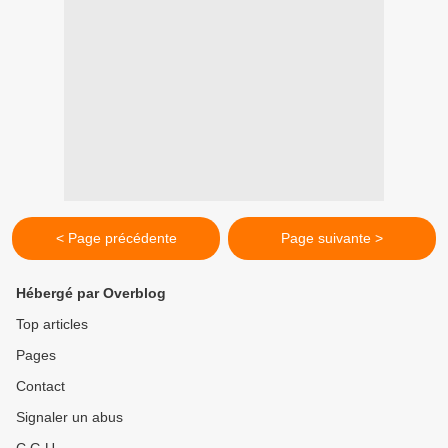
< Page précédente
Page suivante >
Hébergé par Overblog
Top articles
Pages
Contact
Signaler un abus