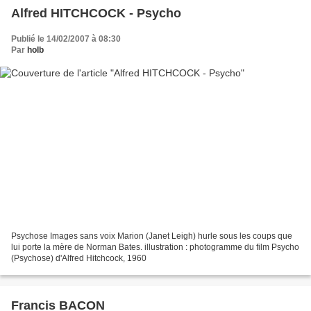
Alfred HITCHCOCK - Psycho
Publié le 14/02/2007 à 08:30
Par
holb
Psychose Images sans voix Marion (Janet Leigh) hurle sous les coups que
lui porte la mère de Norman Bates. illustration : photogramme du film Psycho
(Psychose) d'Alfred Hitchcock, 1960
Francis BACON