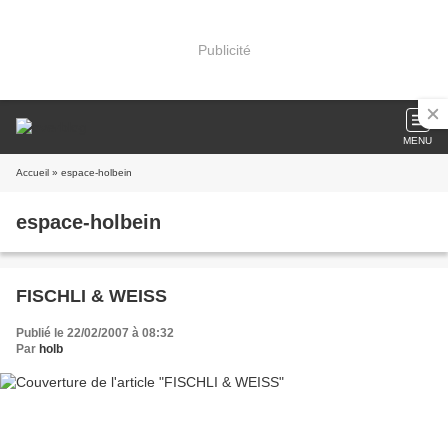
Publicité
MENU
Accueil
» espace-holbein
espace-holbein
FISCHLI & WEISS
Publié le 22/02/2007 à 08:32
Par
holb