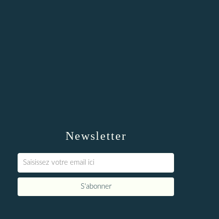
Newsletter