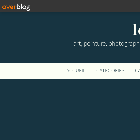
l
art, peinture, photographi
ACCUEIL
CATÉGORIES
C