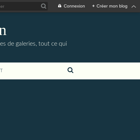
Connexion
+
Créer mon blog
in
es de galeries, tout ce qui
T