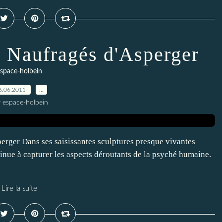
 Naufragés d'Asperger
space-holbein
6.06.2011
…
r espace-holbein
rger Dans ses saisissantes sculptures presque vivantes
inue à capturer les aspects déroutants de la psyché humaine.
Lire la suite