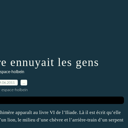
e ennuyait les gens
space-holbein
9.06.2011
…
r espace-holbein
ère apparaît au livre VI de l’Iliade. Là il est écrit qu’elle
d’un lion, le milieu d’une chèvre et l’arrière-train d’un serpent