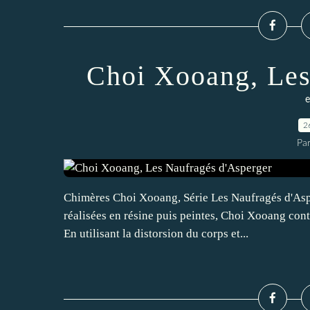
Choi Xooang, Les
e
2
Pa
Chimères Choi Xooang, Série Les Naufragés d'Aspe
réalisées en résine puis peintes, Choi Xooang cont
En utilisant la distorsion du corps et...