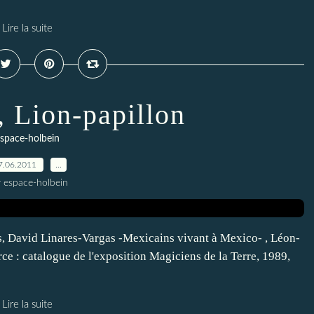
Lire la suite
Lion-papillon
space-holbein
7.06.2011
…
r espace-holbein
, David Linares-Vargas -Mexicains vivant à Mexico- , Léon-
 : catalogue de l'exposition Magiciens de la Terre, 1989,
Lire la suite