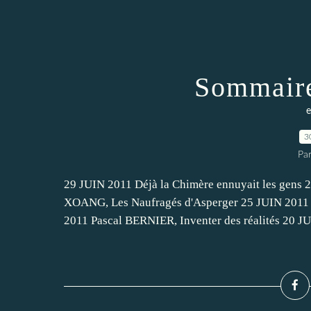
Sommaire
e
3
Pa
29 JUIN 2011 Déjà la Chimère ennuyait les gens
XOANG, Les Naufragés d'Asperger 25 JUIN 2011
2011 Pascal BERNIER, Inventer des réalités 20 JU