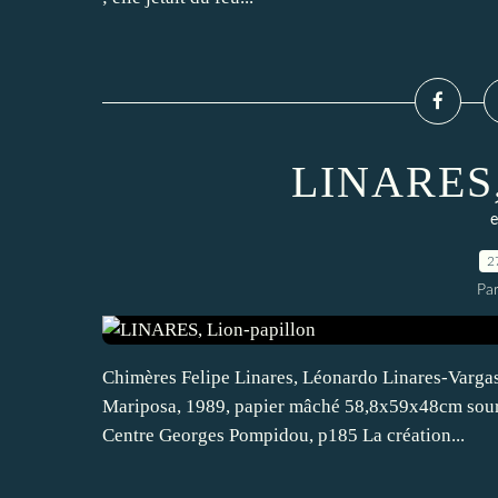
LINARES, 
e
2
Pa
Chimères Felipe Linares, Léonardo Linares-Vargas
Mariposa, 1989, papier mâché 58,8x59x48cm source
Centre Georges Pompidou, p185 La création...