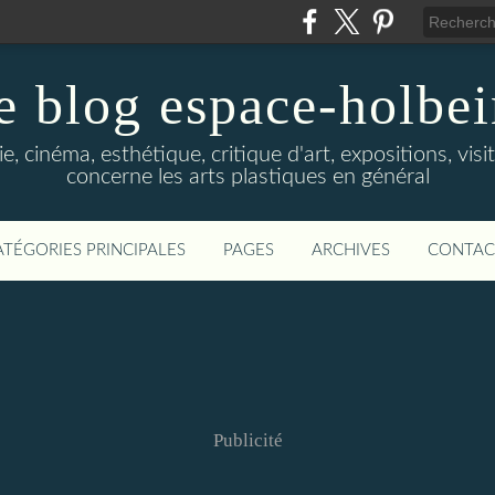
e blog espace-holbe
e, cinéma, esthétique, critique d'art, expositions, visit
concerne les arts plastiques en général
ATÉGORIES PRINCIPALES
PAGES
ARCHIVES
CONTAC
Publicité