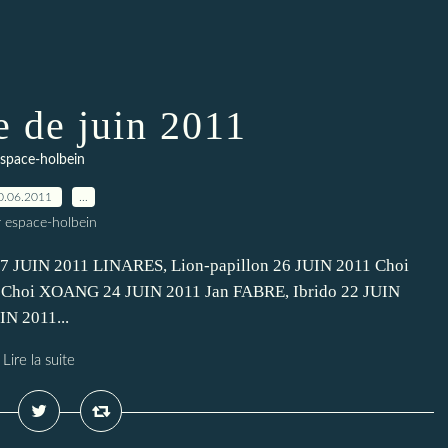
 de juin 2011
space-holbein
0.06.2011
…
r espace-holbein
 27 JUIN 2011 LINARES, Lion-papillon 26 JUIN 2011 Choi
 Choi XOANG 24 JUIN 2011 Jan FABRE, Ibrido 22 JUIN
IN 2011...
Lire la suite