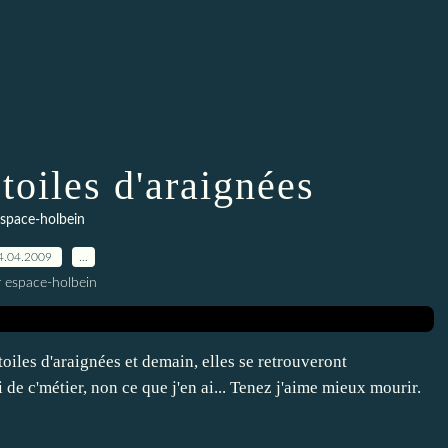
toiles d'araignées
space-holbein
4.04.2009
…
r espace-holbein
toiles d'araignées et demain, elles se retrouveront
 de c'métier, non ce que j'en ai... Tenez j'aime mieux mourir.