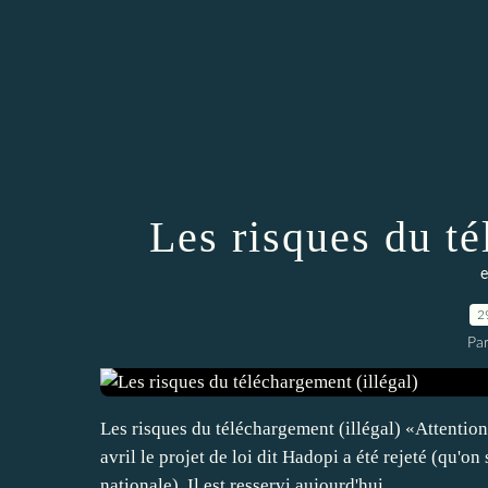
Les risques du té
e
2
Pa
Les risques du téléchargement (illégal) «Attention 
avril le projet de loi dit Hadopi a été rejeté (qu'
nationale). Il est resservi aujourd'hui...