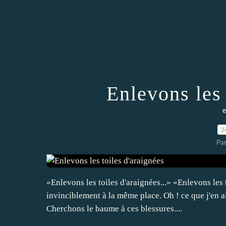
Enlevons les 
e
2
Pa
«Enlevons les toiles d'araignées...» «Enlevons les 
invinciblement à la même place. Oh ! ce que j'en ai
Cherchons le baume à ces blessures....