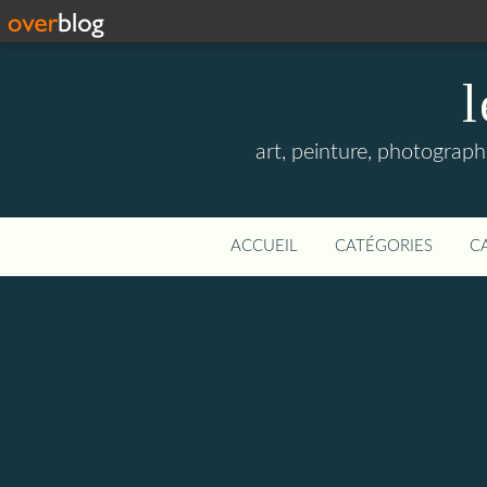
l
art, peinture, photographi
ACCUEIL
CATÉGORIES
C