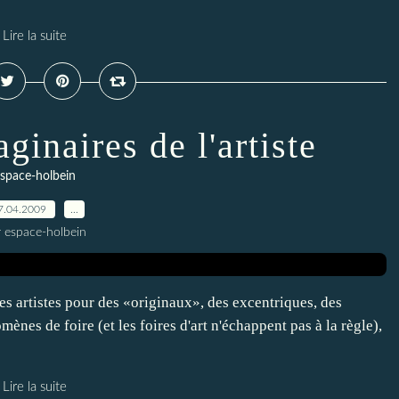
Lire la suite
inaires de l'artiste
space-holbein
7.04.2009
…
r espace-holbein
les artistes pour des «originaux», des excentriques, des
ènes de foire (et les foires d'art n'échappent pas à la règle),
Lire la suite