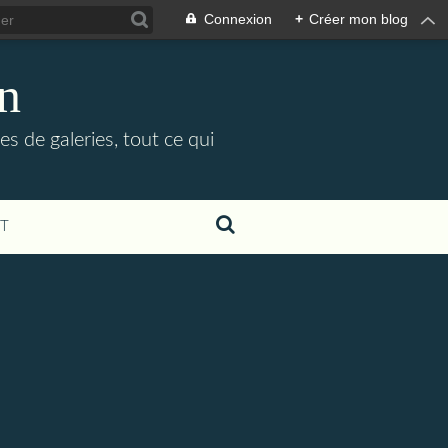
Connexion
+
Créer mon blog
in
es de galeries, tout ce qui
T