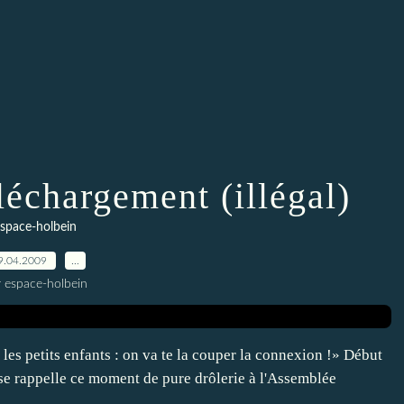
léchargement (illégal)
space-holbein
9.04.2009
…
r espace-holbein
les petits enfants : on va te la couper la connexion !» Début
on se rappelle ce moment de pure drôlerie à l'Assemblée