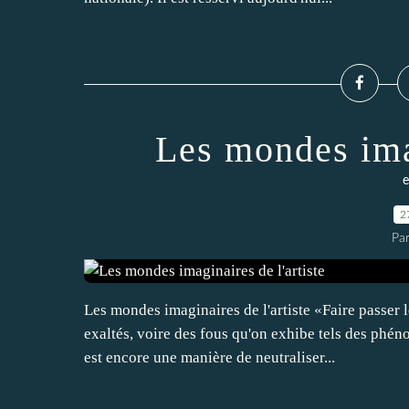
Les mondes imag
e
2
Pa
Les mondes imaginaires de l'artiste «Faire passer 
exaltés, voire des fous qu'on exhibe tels des phénom
est encore une manière de neutraliser...