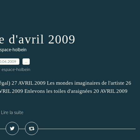
 d'avril 2009
space-holbein
0.04.2009
…
r espace-holbein
égal) 27 AVRIL 2009 Les mondes imaginaires de l'artiste 26
AVRIL 2009 Enlevons les toiles d'araignées 20 AVRIL 2009
Lire la suite