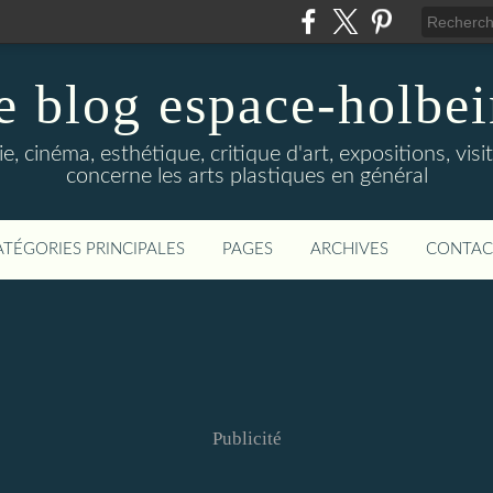
e blog espace-holbe
e, cinéma, esthétique, critique d'art, expositions, visit
concerne les arts plastiques en général
ATÉGORIES PRINCIPALES
PAGES
ARCHIVES
CONTAC
Publicité