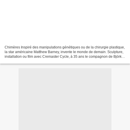
Chimères Inspiré des manipulations génétiques ou de la chirurgie plastique,
la star américaine Matthew Barney, invente le monde de demain. Sculpture,
installation ou film avec Cremaster Cycle, à 35 ans le compagnon de Björk
explore de nouvelles matières....