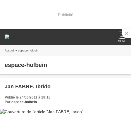
Publicité
MENU
Accueil
» espace-holbein
espace-holbein
Jan FABRE, Ibrido
Publié le 24/06/2011 à 18:18
Par
espace-holbein