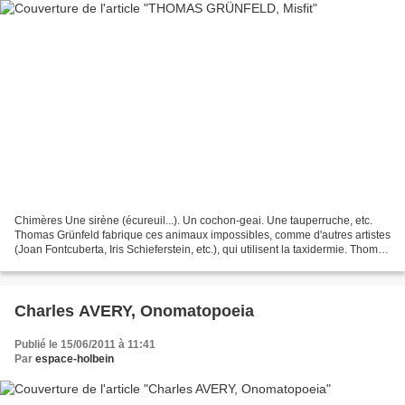
Chimères Une sirène (écureuil...). Un cochon-geai. Une tauperruche, etc.
Thomas Grünfeld fabrique ces animaux impossibles, comme d'autres artistes
(Joan Fontcuberta, Iris Schieferstein, etc.), qui utilisent la taxidermie. Thomas
Grünfeld est allemand....
Charles AVERY, Onomatopoeia
Publié le 15/06/2011 à 11:41
Par
espace-holbein