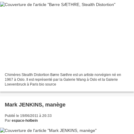
Chimères Stealth Distortion Børre Sæthre est un artiste norvégien né en
1967 à Oslo. Il est représenté par la Galerie Wang à Oslo et la Galerie
Loevenbruck à Paris bio source
Mark JENKINS, manège
Publié le 19/06/2011 à 20:33
Par
espace-holbein