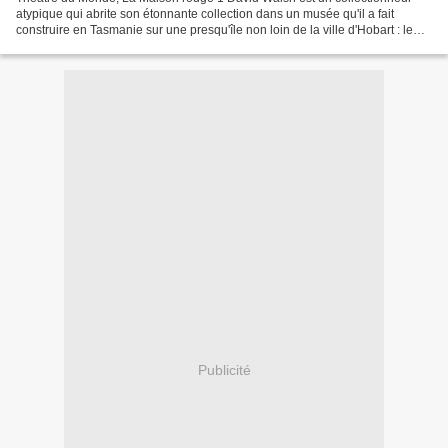
atypique qui abrite son étonnante collection dans un musée qu'il a fait
construire en Tasmanie sur une presqu'île non loin de la ville d'Hobart : le
MONA (Museum of Old and New Art)....
Publicité