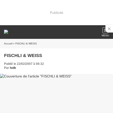
Publicité
MENU
Accueil
» FISCHLI & WEISS
FISCHLI & WEISS
Publié le 22/02/2007 à 08:32
Par
holb