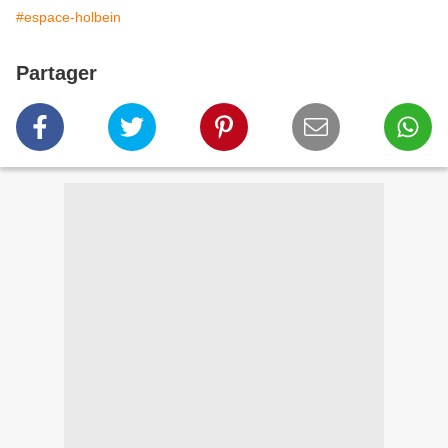
#espace-holbein
Partager