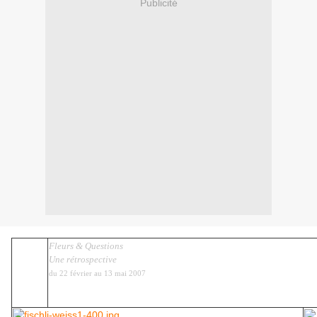
Publicité
Fleurs & Questions
Une rétrospective
du 22 février au 13 mai 2007