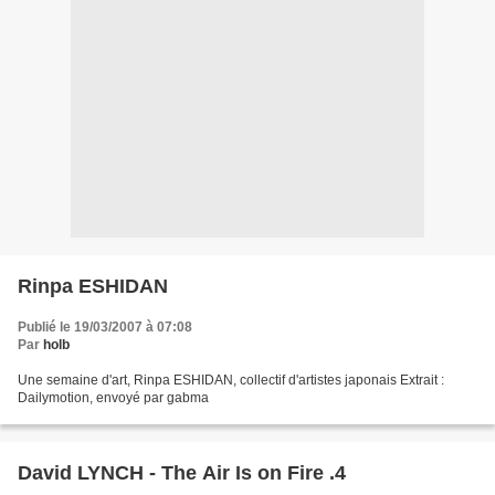
Rinpa ESHIDAN
Publié le 19/03/2007 à 07:08
Par
holb
Une semaine d'art, Rinpa ESHIDAN, collectif d'artistes japonais Extrait :
Dailymotion, envoyé par gabma
David LYNCH - The Air Is on Fire .4