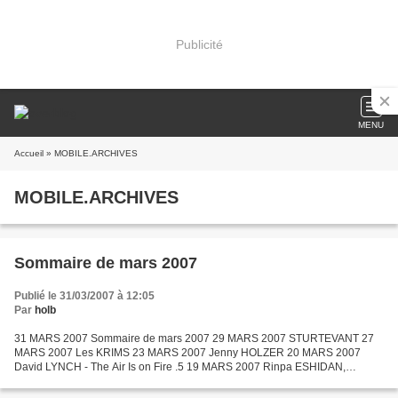
Publicité
MENU
Accueil
» MOBILE.ARCHIVES
MOBILE.ARCHIVES
Sommaire de mars 2007
Publié le 31/03/2007 à 12:05
Par
holb
31 MARS 2007 Sommaire de mars 2007 29 MARS 2007 STURTEVANT 27
MARS 2007 Les KRIMS 23 MARS 2007 Jenny HOLZER 20 MARS 2007
David LYNCH - The Air Is on Fire .5 19 MARS 2007 Rinpa ESHIDAN,
collectif d'artistes japonais 18 MARS 2007 David LYNCH - The Air Is...