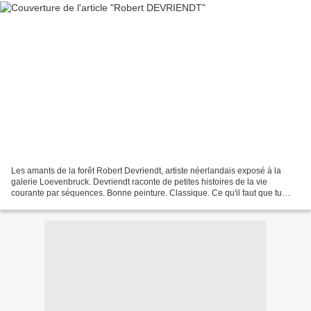
Les amants de la forêt Robert Devriendt, artiste néerlandais exposé à la
galerie Loevenbruck. Devriendt raconte de petites histoires de la vie
courante par séquences. Bonne peinture. Classique. Ce qu'il faut que tu
saches, lecteur, c'est que dans cette...