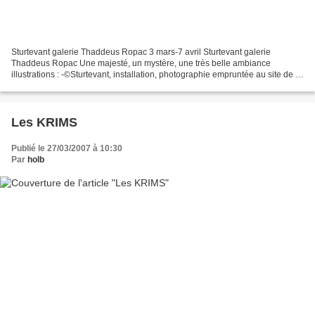
Sturtevant galerie Thaddeus Ropac 3 mars-7 avril Sturtevant galerie
Thaddeus Ropac Une majesté, un mystère, une très belle ambiance
illustrations : -©Sturtevant, installation, photographie empruntée au site de la
galerie Thaddeus Ropac -photographie de...
Les KRIMS
Publié le 27/03/2007 à 10:30
Par
holb