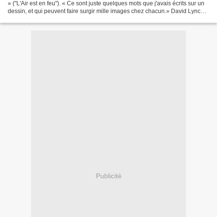
» ("L'Air est en feu"). « Ce sont juste quelques mots que j'avais écrits sur un
dessin, et qui peuvent faire surgir mille images chez chacun.» David Lynch
David Lynch expose...
Publicité