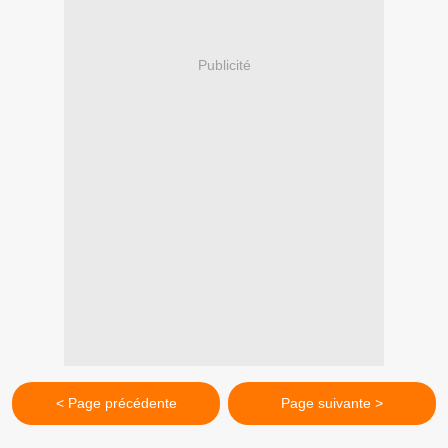
Publicité
< Page précédente
Page suivante >