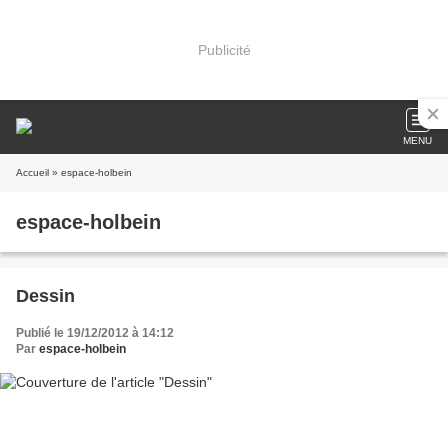
Publicité
MENU
Accueil
» espace-holbein
espace-holbein
Dessin
Publié le 19/12/2012 à 14:12
Par
espace-holbein