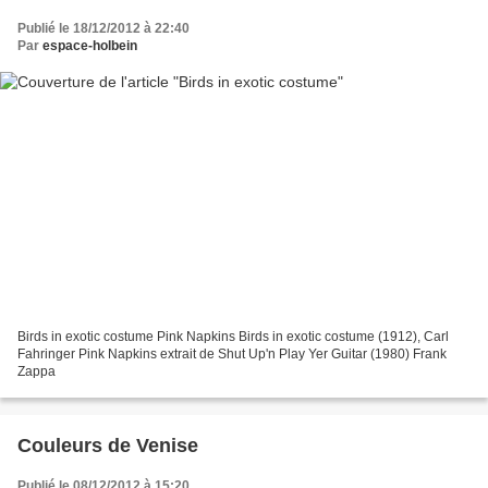
Publié le 18/12/2012 à 22:40
Par
espace-holbein
Birds in exotic costume Pink Napkins Birds in exotic costume (1912), Carl
Fahringer Pink Napkins extrait de Shut Up'n Play Yer Guitar (1980) Frank
Zappa
Couleurs de Venise
Publié le 08/12/2012 à 15:20