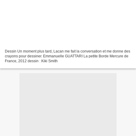
Dessin Un moment plus tard, Lacan me fait la conversation et me donne des
crayons pour dessiner. Emmanuelle GUATTARI La petite Borde Mercure de
France, 2012 dessin : Kiki Smith