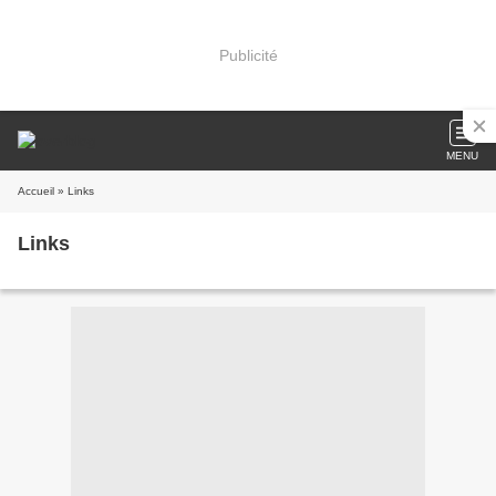
Publicité
MENU
Accueil
» Links
Links