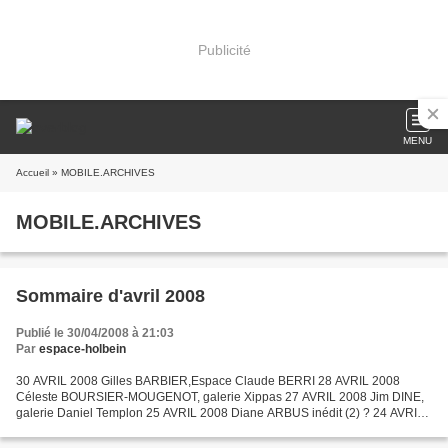
Publicité
MENU
Accueil
» MOBILE.ARCHIVES
MOBILE.ARCHIVES
Sommaire d'avril 2008
Publié le 30/04/2008 à 21:03
Par
espace-holbein
30 AVRIL 2008 Gilles BARBIER,Espace Claude BERRI 28 AVRIL 2008
Céleste BOURSIER-MOUGENOT, galerie Xippas 27 AVRIL 2008 Jim DINE,
galerie Daniel Templon 25 AVRIL 2008 Diane ARBUS inédit (2) ? 24 AVRIL
2008 Diane ARBUS inédit ? 22 AVRIL 2008 Jean-Michel...