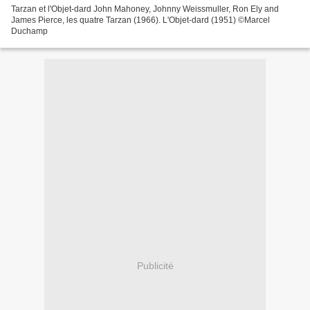
Tarzan et l'Objet-dard John Mahoney, Johnny Weissmuller, Ron Ely and
James Pierce, les quatre Tarzan (1966). L'Objet-dard (1951) ©Marcel
Duchamp
Publicité