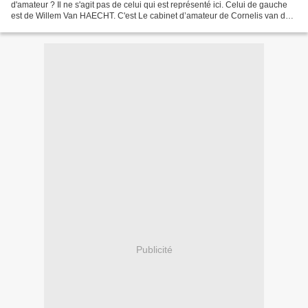
d'amateur ? Il ne s'agit pas de celui qui est représenté ici. Celui de gauche
est de Willem Van HAECHT. C'est Le cabinet d’amateur de Cornelis van der
Geest, tableau peint à l'huile sur...
Publicité