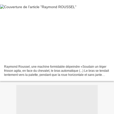
Raymond Roussel, une machine formidable dépeindre «Soudain un léger
frisson agita, en face du chevalet, le bras automatique (...) Le bras se tendait
lentement vers la palette, pendant que la roue horizontale et sans jante
créée à son extrémité par l'étoile...