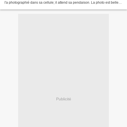
l'a photographié dans sa cellule; il attend sa pendaison. La photo est belle,
le garçon aussi: c'est le studium....
Publicité