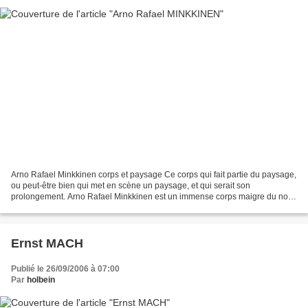
Arno Rafael Minkkinen corps et paysage Ce corps qui fait partie du paysage,
ou peut-être bien qui met en scène un paysage, et qui serait son
prolongement. Arno Rafael Minkkinen est un immense corps maigre du nord
de l'Europe . Né à Helsinki, cela fait...
Ernst MACH
Publié le 26/09/2006 à 07:00
Par
holbein