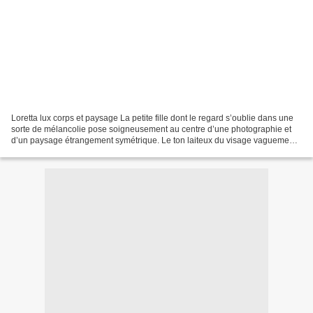
Loretta lux corps et paysage La petite fille dont le regard s’oublie dans une
sorte de mélancolie pose soigneusement au centre d’une photographie et
d’un paysage étrangement symétrique. Le ton laiteux du visage vaguement
bouffi est un écho au moutonnement...