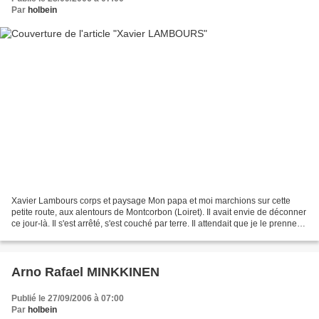
Par
holbein
Xavier Lambours corps et paysage Mon papa et moi marchions sur cette
petite route, aux alentours de Montcorbon (Loiret). Il avait envie de déconner
ce jour-là. Il s'est arrêté, s'est couché par terre. Il attendait que je le prenne
en photo. Xavier Lambours...
Arno Rafael MINKKINEN
Publié le 27/09/2006 à 07:00
Par
holbein