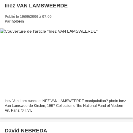
Inez VAN LAMSWEERDE
Publié le 19/09/2006 à 07:00
Par
holbein
Inez Van Lamsweerde INEZ VAN LAMSWEERDE manipulation? photo Inez
Van Lamsweerde Kirsten, 1997 Collection of the National Fund of Modern
Art, Paris: © I. V.L
David NEBREDA