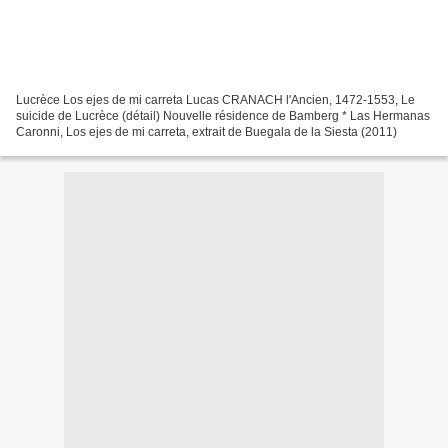
Lucrèce Los ejes de mi carreta Lucas CRANACH l'Ancien, 1472-1553, Le
suicide de Lucrèce (détail) Nouvelle résidence de Bamberg * Las Hermanas
Caronni, Los ejes de mi carreta, extrait de Buegala de la Siesta (2011)