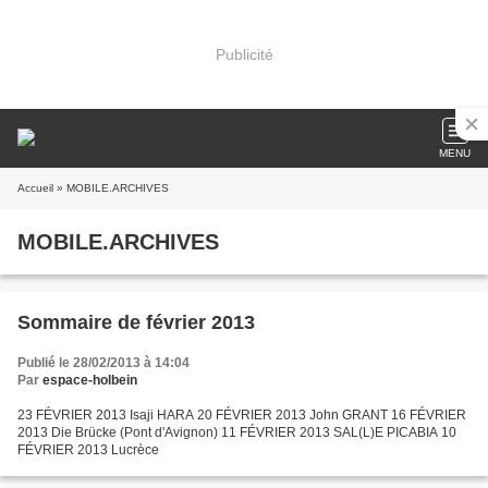
Publicité
MENU
Accueil
» MOBILE.ARCHIVES
MOBILE.ARCHIVES
Sommaire de février 2013
Publié le 28/02/2013 à 14:04
Par
espace-holbein
23 FÉVRIER 2013 Isaji HARA 20 FÉVRIER 2013 John GRANT 16 FÉVRIER
2013 Die Brücke (Pont d'Avignon) 11 FÉVRIER 2013 SAL(L)E PICABIA 10
FÉVRIER 2013 Lucrèce