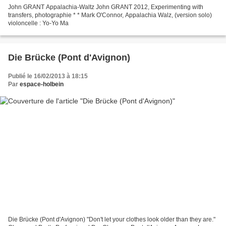
John GRANT Appalachia-Waltz John GRANT 2012, Experimenting with
transfers, photographie * * Mark O'Connor, Appalachia Walz, (version solo)
violoncelle : Yo-Yo Ma
Die Brücke (Pont d'Avignon)
Publié le 16/02/2013 à 18:15
Par
espace-holbein
Die Brücke (Pont d'Avignon) "Don't let your clothes look older than they are."