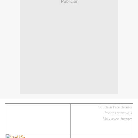
Publicité
Soudain l'été dernier
Images sans voix
Voix avec images