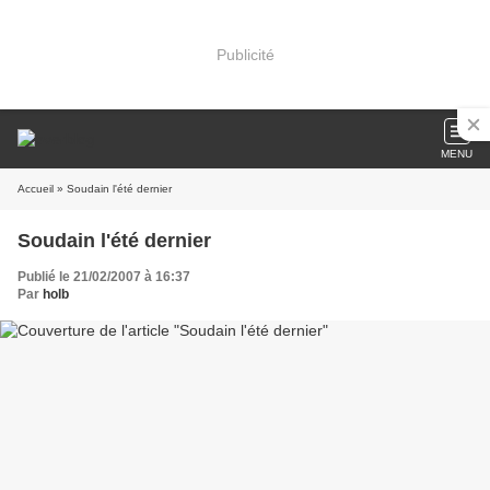
Publicité
MENU
Accueil
» Soudain l'été dernier
Soudain l'été dernier
Publié le 21/02/2007 à 16:37
Par
holb