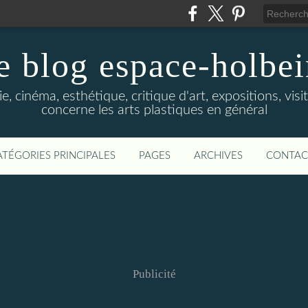
e blog espace-holbe
e, cinéma, esthétique, critique d'art, expositions, visit
concerne les arts plastiques en général
ATÉGORIES PRINCIPALES
PAGES
ARCHIVES
CONTAC
Publicité