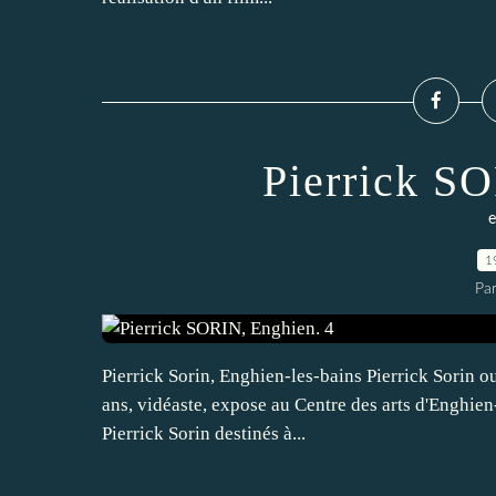
Pierrick S
e
1
Pa
Pierrick Sorin, Enghien-les-bains Pierrick Sorin ou
ans, vidéaste, expose au Centre des arts d'Enghien
Pierrick Sorin destinés à...