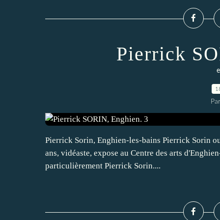
Pierrick S
e
1
Pa
Pierrick Sorin, Enghien-les-bains Pierrick Sorin ou
ans, vidéaste, expose au Centre des arts d'Enghien-
particulièrement Pierrick Sorin....