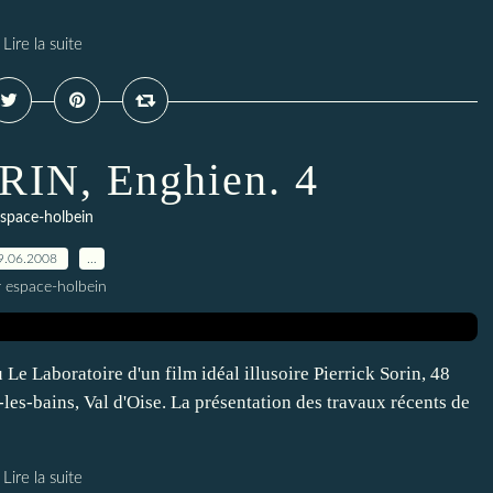
Lire la suite
ORIN, Enghien. 4
space-holbein
9.06.2008
…
r espace-holbein
 Le Laboratoire d'un film idéal illusoire Pierrick Sorin, 48
-les-bains, Val d'Oise. La présentation des travaux récents de
Lire la suite