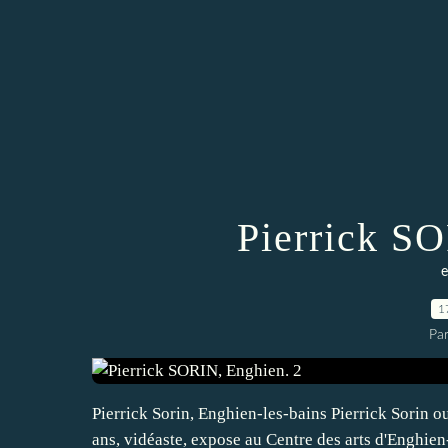
Pierrick S
e
1
Pa
Pierrick Sorin, Enghien-les-bains Pierrick Sorin ou
ans, vidéaste, expose au Centre des arts d'Enghien-