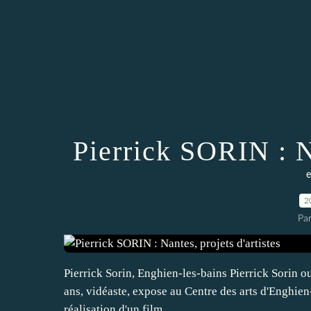
Pierrick SORIN : Na
e
2
Pa
Pierrick Sorin, Enghien-les-bains Pierrick Sorin ou
ans, vidéaste, expose au Centre des arts d'Enghien-le
réalisation d'un film...