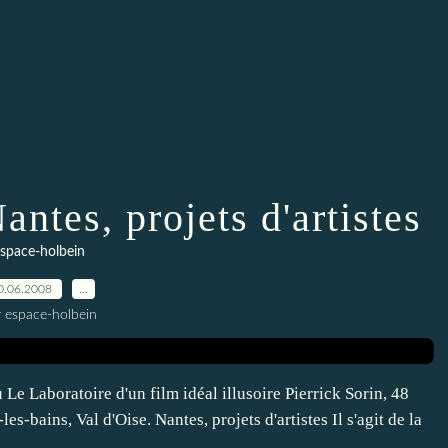
ntes, projets d'artistes
space-holbein
0.06.2008
…
r espace-holbein
 Le Laboratoire d'un film idéal illusoire Pierrick Sorin, 48
s-bains, Val d'Oise. Nantes, projets d'artistes Il s'agit de la