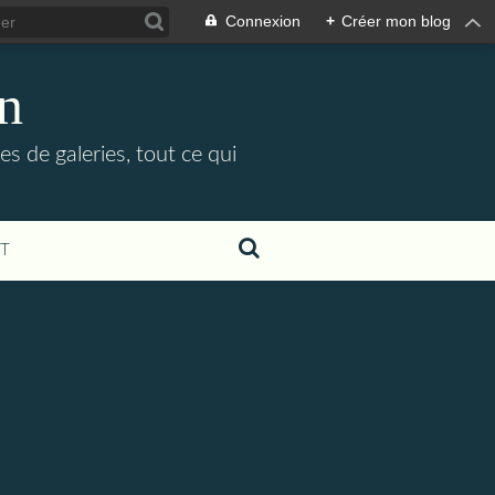
Connexion
+
Créer mon blog
in
es de galeries, tout ce qui
T