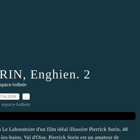
ORIN, Enghien. 2
space-holbein
7.06.2008
…
r espace-holbein
 Le Laboratoire d'un film idéal illusoire Pierrick Sorin, 48
les-bains, Val d'Oise. Pierrick Sorin est un amateur de