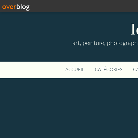
l
art, peinture, photographi
ACCUEIL
CATÉGORIES
C