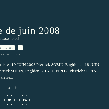
 de juin 2008
space-holbein
0.06.2008
…
r espace-holbein
artistes 19 JUIN 2008 Pierrick SORIN, Enghien. 4 18 JUIN
errick SORIN, Enghien. 2 16 JUIN 2008 Pierrick SORIN,
erie...
Lire la suite