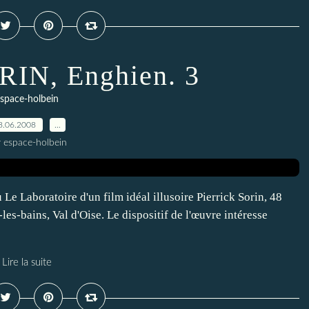
ORIN, Enghien. 3
space-holbein
8.06.2008
…
r espace-holbein
 Le Laboratoire d'un film idéal illusoire Pierrick Sorin, 48
les-bains, Val d'Oise. Le dispositif de l'œuvre intéresse
Lire la suite