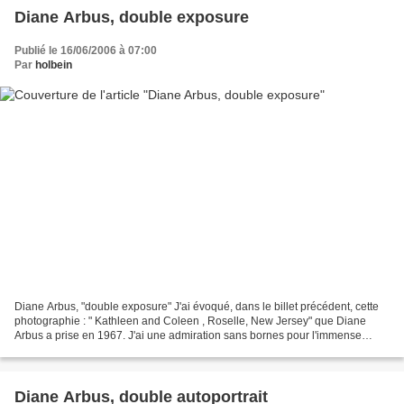
Diane Arbus, double exposure
Publié le 16/06/2006 à 07:00
Par
holbein
Diane Arbus, "double exposure" J'ai évoqué, dans le billet précédent, cette
photographie : " Kathleen and Coleen , Roselle, New Jersey" que Diane
Arbus a prise en 1967. J'ai une admiration sans bornes pour l'immense
artiste qu'était Diane Arbus. Donc...
Diane Arbus, double autoportrait