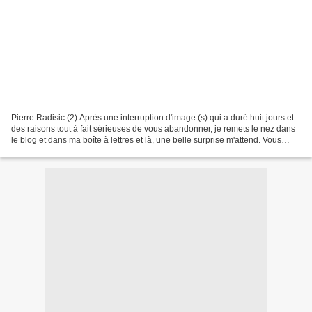
Pierre Radisic (2) Après une interruption d'image (s) qui a duré huit jours et
des raisons tout à fait sérieuses de vous abandonner, je remets le nez dans
le blog et dans ma boîte à lettres et là, une belle surprise m'attend. Vous
vous rappelez sans doute...