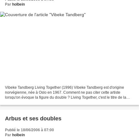
Par
holbein
Vibeke Tandberg Living Together (1996) Vibeke Tandberg est d'origine
norvégienne, née à Oslo en 1967. Comment ne pas citer cette artiste
lorsqu'on évoque la figure du double ? Living Together, c'est le titre de la
série à laquelle appartient cette photographie...
Arbus et ses doubles
Publié le 18/06/2006 à 07:00
Par
holbein