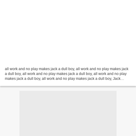
all work and no play makes jack a dull boy, all work and no play makes jack
a dull boy, all work and no play makes jack a dull boy, all work and no play
makes jack a dull boy, all work and no play makes jack a dull boy, Jack
Torrance, gardien d'un hôtel...