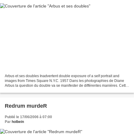
Arbus et ses doubles Inadvertent double exposure of a self portrait and
images from Times Square N.Y.C. 1957 Dans les photographies de Diane
Arbus la question du double va se manifester de différentes manières. Cette
question du double qui préoccupe l'artiste...
Redrum murdeR
Publié le 17/06/2006 à 07:00
Par
holbein