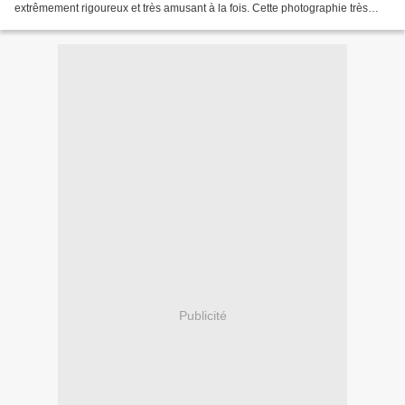
extrêmement rigoureux et très amusant à la fois. Cette photographie très
composée, architecturée à l'excès, frisant...
Publicité