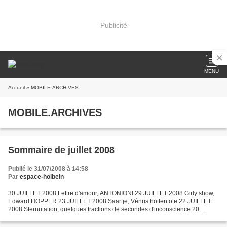
Publicité
MENU
Accueil
» MOBILE.ARCHIVES
MOBILE.ARCHIVES
Sommaire de juillet 2008
Publié le 31/07/2008 à 14:58
Par
espace-holbein
30 JUILLET 2008 Lettre d'amour, ANTONIONI 29 JUILLET 2008 Girly show,
Edward HOPPER 23 JUILLET 2008 Saartje, Vénus hottentote 22 JUILLET
2008 Sternutation, quelques fractions de secondes d'inconscience 20
JUILLET 2008 L'éléphante inconsciente, Thomas...