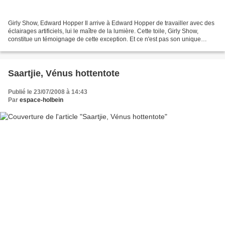
Girly Show, Edward Hopper Il arrive à Edward Hopper de travailler avec des
éclairages artificiels, lui le maître de la lumière. Cette toile, Girly Show,
constitue un témoignage de cette exception. Et ce n'est pas son unique
singularité. Ce tableau reste...
Saartjie, Vénus hottentote
Publié le 23/07/2008 à 14:43
Par
espace-holbein