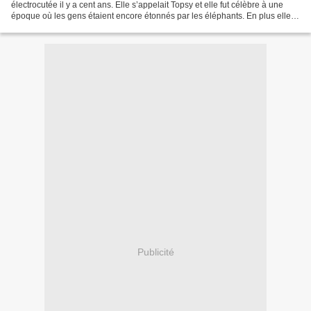
électrocutée il y a cent ans. Elle s’appelait Topsy et elle fut célèbre à une
époque où les gens étaient encore étonnés par les éléphants. En plus elle
faisait des tours. Elle savait se...
Publicité