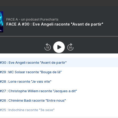
FACE A - un podcast Purecharts
FACE A #30 : Eve Angeli raconte "Avant de partir"
#30 : Eve Angeli raconte "Avant de partir"
#29 : MC Solaar raconte "Bouge de là"
28 : Lorie raconte "Je vais vite"
#27 : Christophe Willem raconte "Jacques a dit"
#26 : Chimène Badi raconte "Entre nous"
#25 : Indochine raconte "3e sexe"