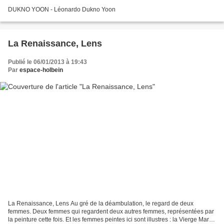
DUKNO YOON - Léonardo Dukno Yoon
La Renaissance, Lens
Publié le 06/01/2013 à 19:43
Par
espace-holbein
La Renaissance, Lens Au gré de la déambulation, le regard de deux
femmes. Deux femmes qui regardent deux autres femmes, représentées par
la peinture cette fois. Et les femmes peintes ici sont illustres : la Vierge Marie