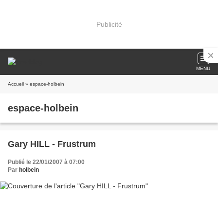
Publicité
MENU
Accueil
» espace-holbein
espace-holbein
Gary HILL - Frustrum
Publié le 22/01/2007 à 07:00
Par
holbein