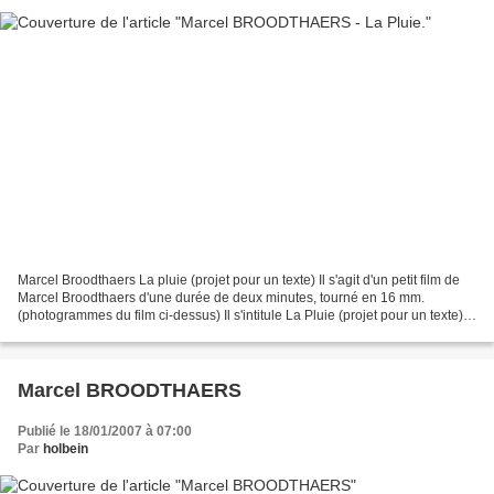
Marcel Broodthaers La pluie (projet pour un texte) Il s'agit d'un petit film de
Marcel Broodthaers d'une durée de deux minutes, tourné en 16 mm.
(photogrammes du film ci-dessus) Il s'intitule La Pluie (projet pour un texte).
Daté de 1969 /2' /16mm/nb/...
Marcel BROODTHAERS
Publié le 18/01/2007 à 07:00
Par
holbein