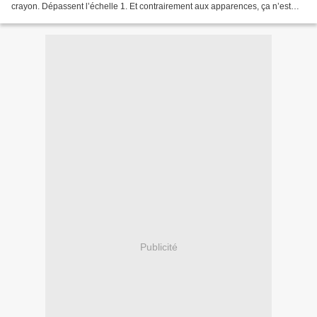
crayon. Dépassent l’échelle 1. Et contrairement aux apparences, ça n’est
pas de la photographie. Et on...
Publicité