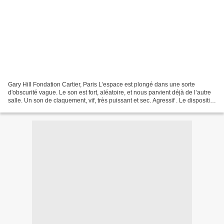
Gary Hill Fondation Cartier, Paris L’espace est plongé dans une sorte
d'obscurité vague. Le son est fort, aléatoire, et nous parvient déjà de l’autre
salle. Un son de claquement, vif, très puissant et sec. Agressif . Le dispositif
que nous découvrons...