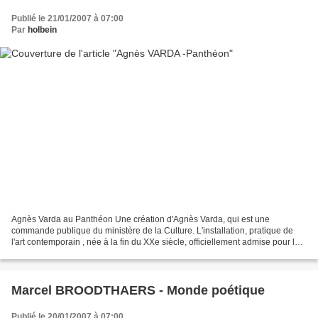
Publié le 21/01/2007 à 07:00
Par
holbein
Agnès Varda au Panthéon Une création d'Agnès Varda, qui est une
commande publique du ministère de la Culture. L'installation, pratique de
l'art contemporain , née à la fin du XXe siècle, officiellement admise pour la
célébration d'un événement à caractère...
Marcel BROODTHAERS - Monde poétique
Publié le 20/01/2007 à 07:00