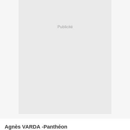
Publicité
Agnès VARDA -Panthéon