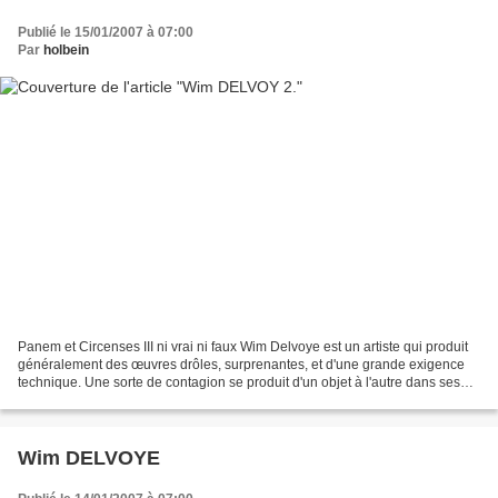
Publié le 15/01/2007 à 07:00
Par
holbein
Panem et Circenses III ni vrai ni faux Wim Delvoye est un artiste qui produit
généralement des œuvres drôles, surprenantes, et d'une grande exigence
technique. Une sorte de contagion se produit d'un objet à l'autre dans ses
réalisations : ici nous identifions...
Wim DELVOYE