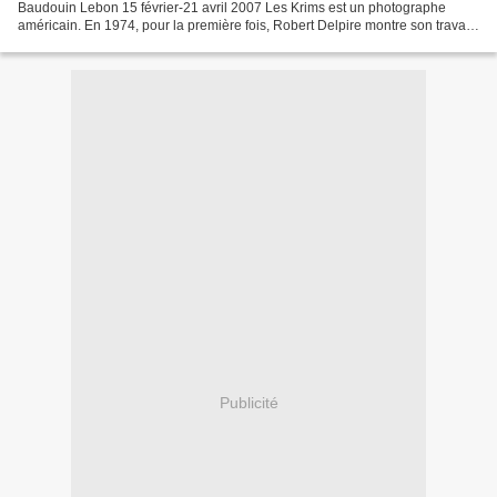
Baudouin Lebon 15 février-21 avril 2007 Les Krims est un photographe
américain. En 1974, pour la première fois, Robert Delpire montre son travail
en France . La renommée du...
Publicité