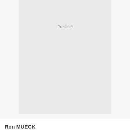
Publicité
Ron MUECK