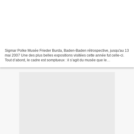
Sigmar Polke Musée Frieder Burda, Baden-Baden rétrospective, jusqu'au 13
mai 2007 Une des plus belles expositions visitées cette année fut celle-ci.
Tout d’abord, le cadre est somptueux : il s’agit du musée que le
collectionneur allemand Frieder Burda...