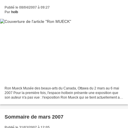
Publié le 08/04/2007 à 09:27
Par
holb
Ron Mueck Musée des beaux-arts du Canada, Ottawa du 2 mars au 6 mai
2007 Pour la première fois, l'espace-holbein présente une exposition que
son auteur n'a pas vue : l'exposition Ron Mueck qui se tient actuellement au
musée des beaux-arts d'Ottawa. C'est...
Sommaire de mars 2007
Publié le 31/03/2007 à 12:05