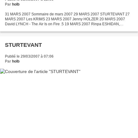
Par
holb
31 MARS 2007 Sommaire de mars 2007 29 MARS 2007 STURTEVANT 27
MARS 2007 Les KRIMS 23 MARS 2007 Jenny HOLZER 20 MARS 2007
David LYNCH - The Air Is on Fire .5 19 MARS 2007 Rinpa ESHIDAN,
collectif d'artistes japonais 18 MARS 2007 David LYNCH - The Air Is...
STURTEVANT
Publié le 29/03/2007 à 07:06
Par
holb