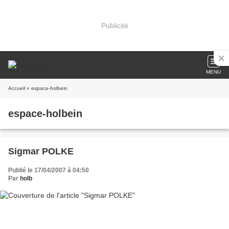
Publicité
MENU
Accueil
» espace-holbein
espace-holbein
Sigmar POLKE
Publié le 17/04/2007 à 04:50
Par
holb