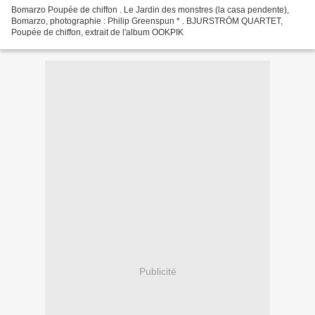
Bomarzo Poupée de chiffon . Le Jardin des monstres (la casa pendente),
Bomarzo, photographie : Philip Greenspun * . BJURSTRÖM QUARTET,
Poupée de chiffon, extrait de l'album OOKPIK
Publicité