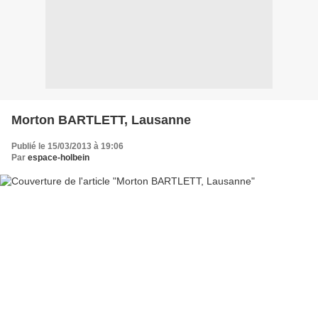
Morton BARTLETT, Lausanne
Publié le 15/03/2013 à 19:06
Par
espace-holbein