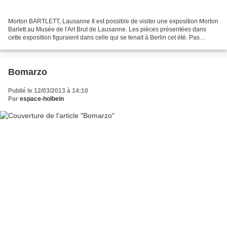
Morton BARTLETT, Lausanne Il est possible de visiter une exposition Morton
Barlett au Musée de l'Art Brut de Lausanne. Les pièces présentées dans
cette exposition figuraient dans celle qui se tenait à Berlin cet été. Pas
toutes. Le Hamburger Bahnhof a...
Bomarzo
Publié le 12/03/2013 à 14:10
Par
espace-holbein