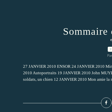
Sommaire d
e
3
Pa
27 JANVIER 2010 ENSOR 24 JANVIER 2010 Min
2010 Autoportraits 19 JANVIER 2010 John MUY
soldats, un chien 12 JANVIER 2010 Mon amie la 