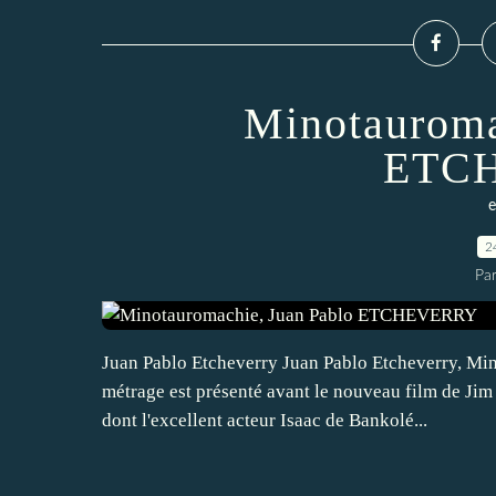
Minotauroma
ETC
e
2
Pa
Juan Pablo Etcheverry Juan Pablo Etcheverry, Min
métrage est présenté avant le nouveau film de Jim
dont l'excellent acteur Isaac de Bankolé...