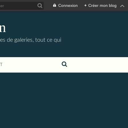
Connexion
+
Créer mon blog
in
es de galeries, tout ce qui
T