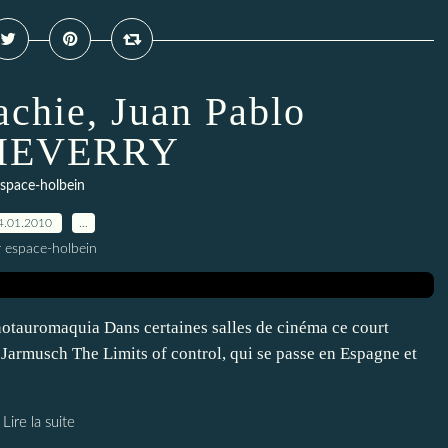
chie, Juan Pablo
HEVERRY
space-holbein
4.01.2010
…
r espace-holbein
otauromaquia Dans certaines salles de cinéma ce court
 Jarmusch The Limits of control, qui se passe en Espagne et
Lire la suite