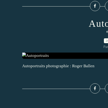
Auto
e
2
Pa
Autoportraits photographie : Roger Ballen