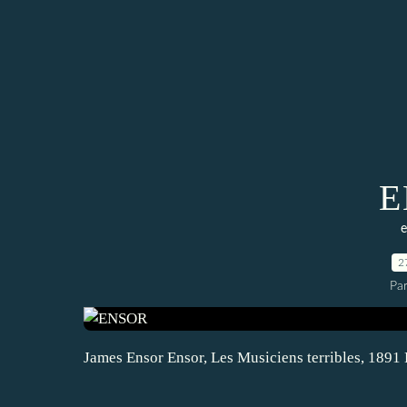
E
e
2
Pa
James Ensor Ensor, Les Musiciens terribles, 1891