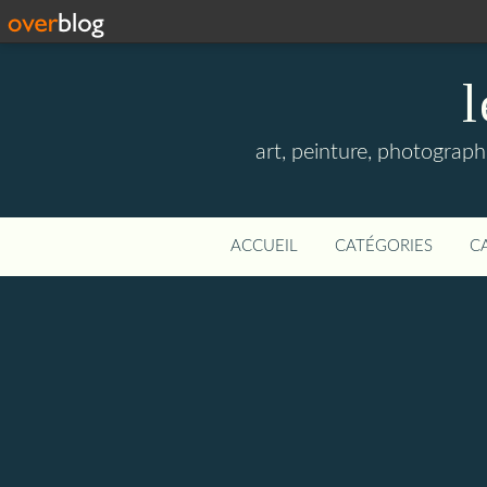
l
art, peinture, photographi
ACCUEIL
CATÉGORIES
C