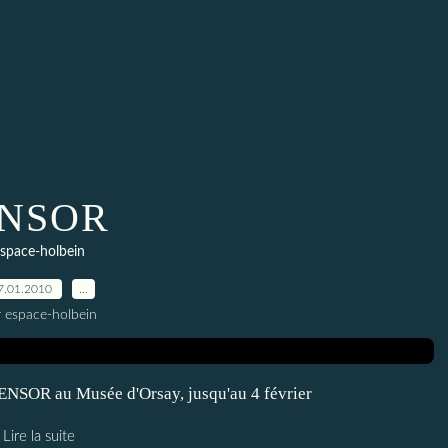
NSOR
space-holbein
7.01.2010
…
r espace-holbein
 ENSOR au Musée d'Orsay, jusqu'au 4 février
Lire la suite