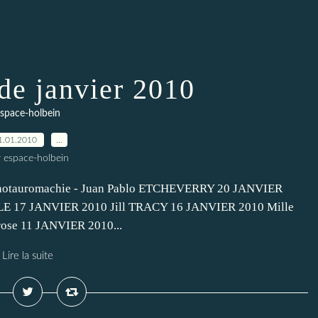
e janvier 2010
space-holbein
1.01.2010
…
r espace-holbein
otauromachie - Juan Pablo ETCHEVERRY 20 JANVIER
LE 17 JANVIER 2010 Jill TRACY 16 JANVIER 2010 Mille
rose 11 JANVIER 2010...
Lire la suite