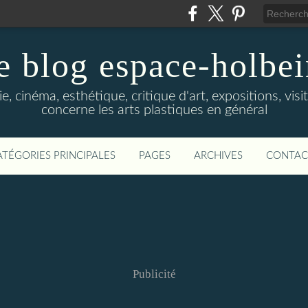
e blog espace-holbe
e, cinéma, esthétique, critique d'art, expositions, visit
concerne les arts plastiques en général
ATÉGORIES PRINCIPALES
PAGES
ARCHIVES
CONTAC
Publicité