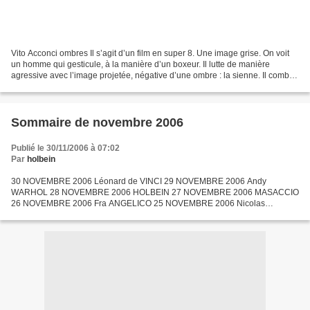
Vito Acconci ombres Il s’agit d’un film en super 8. Une image grise. On voit
un homme qui gesticule, à la manière d’un boxeur. Il lutte de manière
agressive avec l’image projetée, négative d’une ombre : la sienne. Il combat
avec lui-même comme s’il s’agissait...
Sommaire de novembre 2006
Publié le 30/11/2006 à 07:02
Par
holbein
30 NOVEMBRE 2006 Léonard de VINCI 29 NOVEMBRE 2006 Andy
WARHOL 28 NOVEMBRE 2006 HOLBEIN 27 NOVEMBRE 2006 MASACCIO
26 NOVEMBRE 2006 Fra ANGELICO 25 NOVEMBRE 2006 Nicolas
POUSSIN - Et in Arcadia ego 24 NOVEMBRE 2006 M le Maudit - Fritz LANG
23 NOVEMBRE...