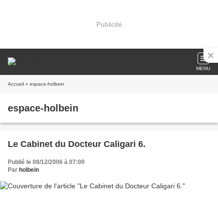
Publicité
MENU
Accueil
» espace-holbein
espace-holbein
Le Cabinet du Docteur Caligari 6.
Publié le 08/12/2006 à 07:00
Par
holbein