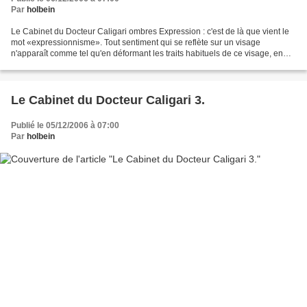
Par
holbein
Le Cabinet du Docteur Caligari ombres Expression : c'est de là que vient le
mot «expressionnisme». Tout sentiment qui se reflète sur un visage
n'apparaît comme tel qu'en déformant les traits habituels de ce visage, en
d'autres termes : en les arrachant...
Le Cabinet du Docteur Caligari 3.
Publié le 05/12/2006 à 07:00
Par
holbein