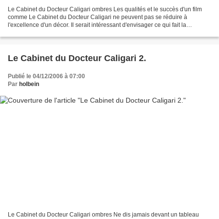
Le Cabinet du Docteur Caligari ombres Les qualités et le succès d'un film
comme Le Cabinet du Docteur Caligari ne peuvent pas se réduire à
l'excellence d'un décor. Il serait intéressant d'envisager ce qui fait la
singularité et l'efficacité d'un film...
Le Cabinet du Docteur Caligari 2.
Publié le 04/12/2006 à 07:00
Par
holbein
Le Cabinet du Docteur Caligari ombres Ne dis jamais devant un tableau