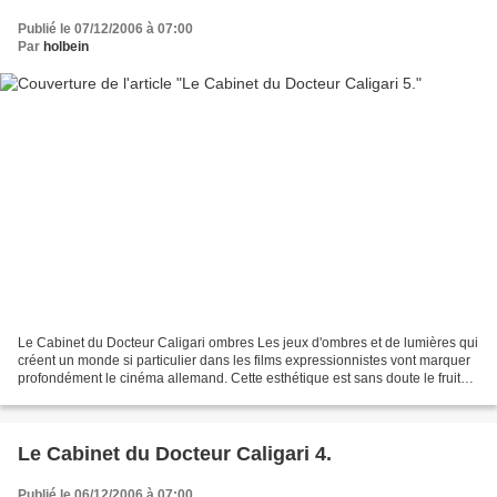
Publié le 07/12/2006 à 07:00
Par
holbein
Le Cabinet du Docteur Caligari ombres Les jeux d'ombres et de lumières qui
créent un monde si particulier dans les films expressionnistes vont marquer
profondément le cinéma allemand. Cette esthétique est sans doute le fruit
d'une atmosphère émotionnelle...
Le Cabinet du Docteur Caligari 4.
Publié le 06/12/2006 à 07:00