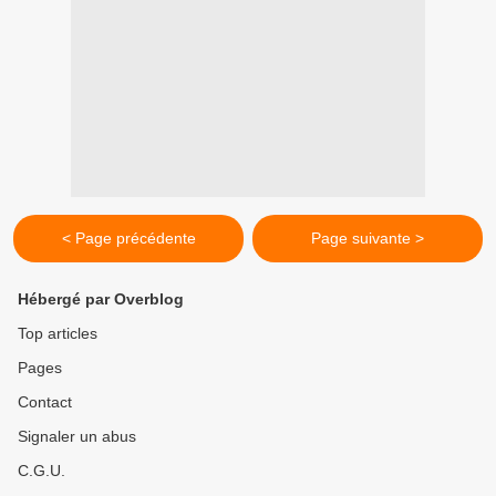
< Page précédente
Page suivante >
Hébergé par Overblog
Top articles
Pages
Contact
Signaler un abus
C.G.U.