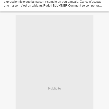
expressionniste que la maison y semble un peu bancale. Car ce n’est pas
une maison, c’est un tableau. Rudolf BLÜMNER Comment se comporter
dans un exposition Dans Die Quirsanze, repris...
Publicité