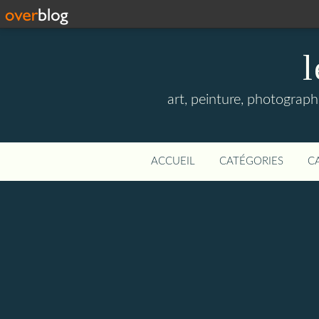
l
art, peinture, photographi
ACCUEIL
CATÉGORIES
C