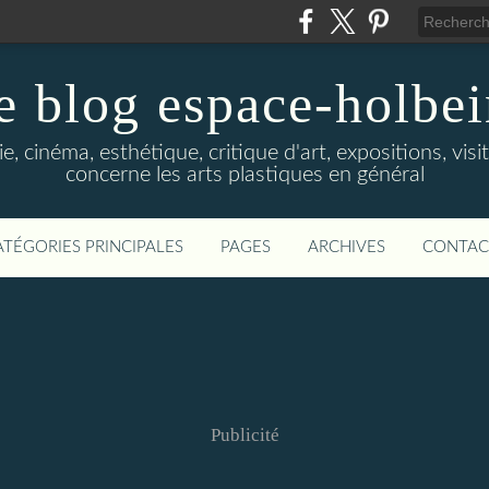
e blog espace-holbe
e, cinéma, esthétique, critique d'art, expositions, visit
concerne les arts plastiques en général
ATÉGORIES PRINCIPALES
PAGES
ARCHIVES
CONTAC
Publicité