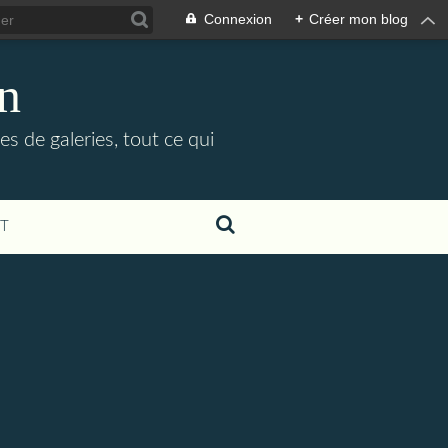
Connexion
+
Créer mon blog
in
es de galeries, tout ce qui
T