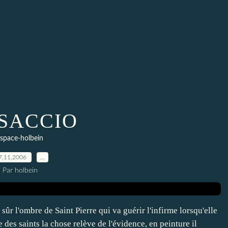
SACCIO
space-holbein
7.11.2006
…
Par holbein
ûr l'ombre de Saint Pierre qui va guérir l'infirme lorsqu'elle
e des saints la chose relève de l'évidence, en peinture il