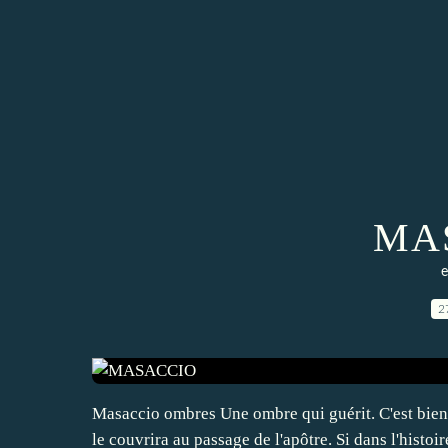
MA
e
2
Masaccio ombres Une ombre qui guérit. C'est bien s
le couvrira au passage de l'apôtre. Si dans l'histoir