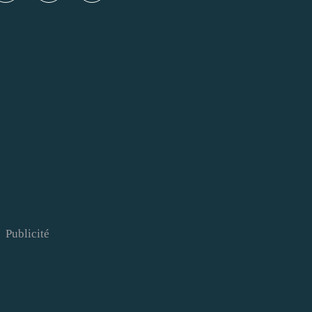
Publicité