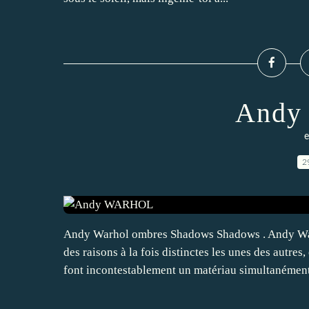
Andy
e
2
Andy Warhol ombres Shadows Shadows . Andy Warho
des raisons à la fois distinctes les unes des autre
font incontestablement un matériau simultanément