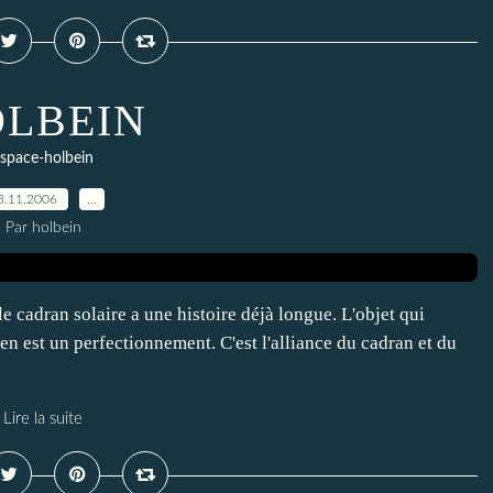
LBEIN
space-holbein
8.11.2006
…
Par holbein
e cadran solaire a une histoire déjà longue. L'objet qui
 est un perfectionnement. C'est l'alliance du cadran et du
Lire la suite