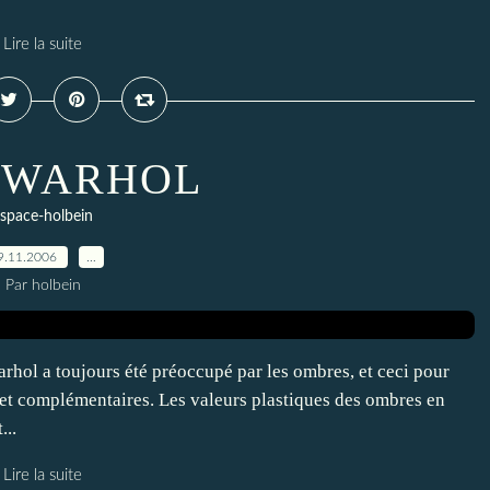
Lire la suite
 WARHOL
space-holbein
9.11.2006
…
Par holbein
l a toujours été préoccupé par les ombres, et ceci pour
s, et complémentaires. Les valeurs plastiques des ombres en
...
Lire la suite