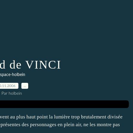
d de VINCI
space-holbein
0.11.2006
…
Par holbein
nt au plus haut point la lumière trop brutalement divisée
eprésentes des personnages en plein air, ne les montre pas