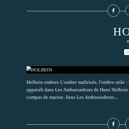
HO
e
2
Holbein ombres L'ombre maîtrisée, l'ombre utile : l
apparaît dans Les Ambassadeurs de Hans Holbein en
compas de marine. liens Les Ambassadeurs...