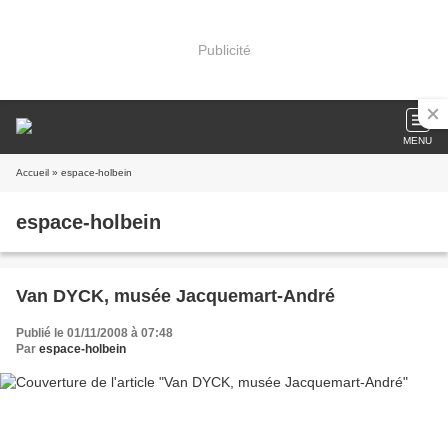
Publicité
MENU
Accueil
» espace-holbein
espace-holbein
Van DYCK, musée Jacquemart-André
Publié le 01/11/2008 à 07:48
Par
espace-holbein