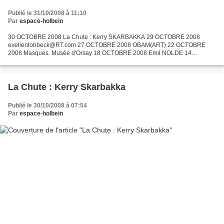
Publié le 31/10/2008 à 11:10
Par
espace-holbein
30 OCTOBRE 2008 La Chute : Kerry SKARBAKKA 29 OCTOBRE 2008
evelienlohbeck@RT.com 27 OCTOBRE 2008 OBAM(ART) 22 OCTOBRE
2008 Masques. Musée d'Orsay 18 OCTOBRE 2008 Emil NOLDE 14
OCTOBRE 2008 Point d'ironie 13 OCTOBRE 2008 Légendes et
commentaires, MANFREDINI...
La Chute : Kerry Skarbakka
Publié le 30/10/2008 à 07:54
Par
espace-holbein