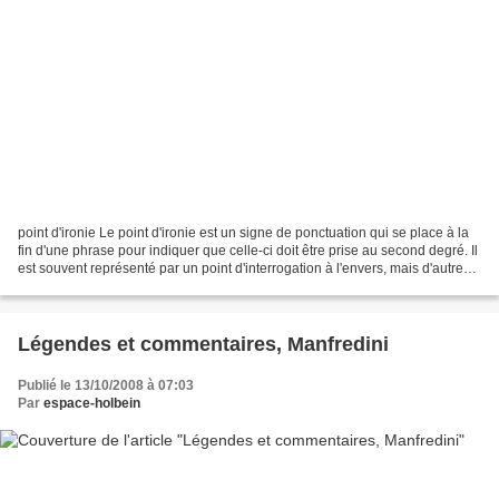
point d'ironie Le point d'ironie est un signe de ponctuation qui se place à la
fin d'une phrase pour indiquer que celle-ci doit être prise au second degré. Il
est souvent représenté par un point d'interrogation à l'envers, mais d'autres
graphies existent.*...
Légendes et commentaires, Manfredini
Publié le 13/10/2008 à 07:03
Par
espace-holbein