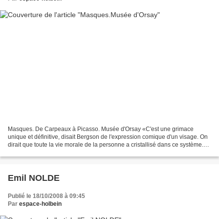
Masques. De Carpeaux à Picasso. Musée d'Orsay «C'est une grimace
unique et définitive, disait Bergson de l'expression comique d'un visage. On
dirait que toute la vie morale de la personne a cristallisé dans ce système.
Automatisme, raideur, pli contracté...
Emil NOLDE
Publié le 18/10/2008 à 09:45
Par
espace-holbein