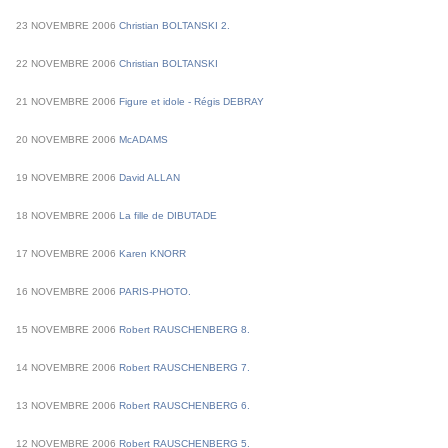
23
NOVEMBRE
2006
Christian BOLTANSKI 2.
22
NOVEMBRE
2006
Christian BOLTANSKI
21
NOVEMBRE
2006
Figure et idole - Régis DEBRAY
20
NOVEMBRE
2006
McADAMS
19
NOVEMBRE
2006
David ALLAN
18
NOVEMBRE
2006
La fille de DIBUTADE
17
NOVEMBRE
2006
Karen KNORR
16
NOVEMBRE
2006
PARIS-PHOTO.
15
NOVEMBRE
2006
Robert RAUSCHENBERG 8.
14
NOVEMBRE
2006
Robert RAUSCHENBERG 7.
13
NOVEMBRE
2006
Robert RAUSCHENBERG 6.
12
NOVEMBRE
2006
Robert RAUSCHENBERG 5.