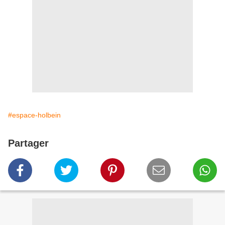
#espace-holbein
Partager