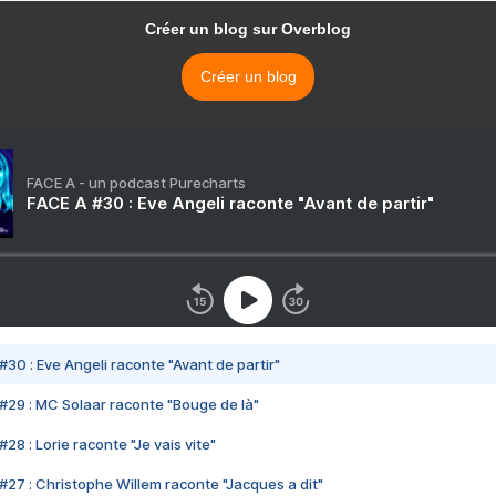
Créer un blog sur Overblog
Créer un blog
FACE A - un podcast Purecharts
FACE A #30 : Eve Angeli raconte "Avant de partir"
#30 : Eve Angeli raconte "Avant de partir"
#29 : MC Solaar raconte "Bouge de là"
28 : Lorie raconte "Je vais vite"
#27 : Christophe Willem raconte "Jacques a dit"