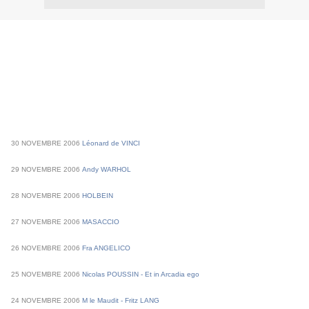
30
NOVEMBRE
2006
Léonard de VINCI
29
NOVEMBRE
2006
Andy WARHOL
28
NOVEMBRE
2006
HOLBEIN
27
NOVEMBRE
2006
MASACCIO
26
NOVEMBRE
2006
Fra ANGELICO
25
NOVEMBRE
2006
Nicolas POUSSIN - Et in Arcadia ego
24
NOVEMBRE
2006
M le Maudit - Fritz LANG