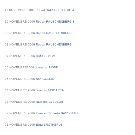
11
NOVEMBRE
2006
Robert RAUSCHENBERG 4.
10
NOVEMBRE
2006
Robert RAUSCHENBERG 3.
09
NOVEMBRE
2006
Robert RAUSCHENBERG 2.
08
NOVEMBRE
2006
Robert RAUSCHENBERG
07
NOVEMBRE
2006
HASSELBLAD
06
NOVEMBRE
2006
Jonathan MONK
05
NOVEMBRE
2006
Nan GOLDIN
04
NOVEMBRE
2006
Joachim MOGARRA
03
NOVEMBRE
2006
Natacha LESUEUR
02
NOVEMBRE
2006
Enzo et Raffaello BASSOTTO
01 NOVEMBRE 2006
Elina BROTHERUS