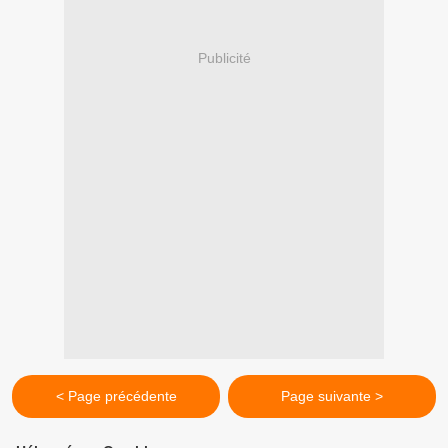
Publicité
< Page précédente
Page suivante >