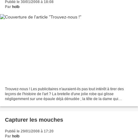
Publié le 30/01/2008 à 18:08
Par
holb
Trouvez-nous ! Les publicitaires n'auraient-ils pas tout intérêt à tirer des
leçons de l'histoire de l'art ? La bretelle d'une jolie robe qui glisse
négligemment sur une épaule déjà dénudée ; la tête de la dame qui
bascule, se détourne et semble accompagner...
Capturer les mouches
Publié le 29/01/2008 à 17:20
Par
holb