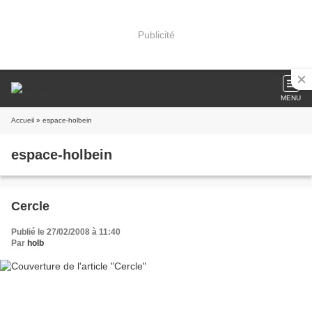
Publicité
MENU
Accueil
» espace-holbein
espace-holbein
Cercle
Publié le 27/02/2008 à 11:40
Par
holb