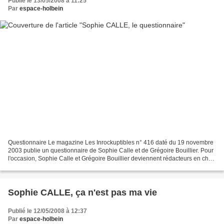
Publié le 13/05/2008 à 11:25
Par
espace-holbein
Questionnaire Le magazine Les Inrockuptibles n° 416 daté du 19 novembre
2003 publie un questionnaire de Sophie Calle et de Grégoire Bouillier. Pour
l'occasion, Sophie Calle et Grégoire Bouillier deviennent rédacteurs en chef
des Inrocks. Cet événement...
Sophie CALLE, ça n'est pas ma vie
Publié le 12/05/2008 à 12:37
Par
espace-holbein