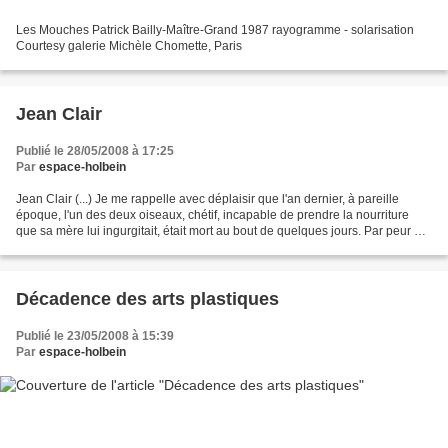
Les Mouches Patrick Bailly-Maître-Grand 1987 rayogramme - solarisation
Courtesy galerie Michèle Chomette, Paris
Jean Clair
Publié le 28/05/2008 à 17:25
Par
espace-holbein
Jean Clair (...) Je me rappelle avec déplaisir que l'an dernier, à pareille
époque, l'un des deux oiseaux, chétif, incapable de prendre la nourriture
que sa mère lui ingurgitait, était mort au bout de quelques jours. Par peur de
déranger le nid, j'avais...
Décadence des arts plastiques
Publié le 23/05/2008 à 15:39
Par
espace-holbein