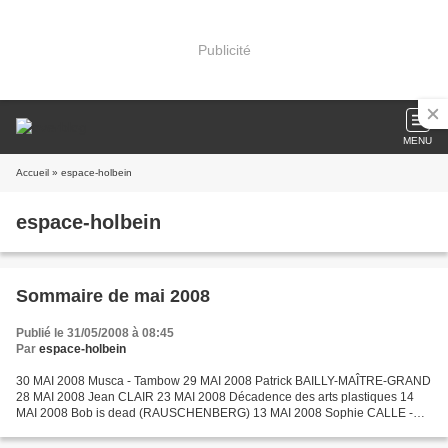
Publicité
MENU
Accueil
» espace-holbein
espace-holbein
Sommaire de mai 2008
Publié le 31/05/2008 à 08:45
Par
espace-holbein
30 MAI 2008 Musca - Tambow 29 MAI 2008 Patrick BAILLY-MAÎTRE-GRAND
28 MAI 2008 Jean CLAIR 23 MAI 2008 Décadence des arts plastiques 14
MAI 2008 Bob is dead (RAUSCHENBERG) 13 MAI 2008 Sophie CALLE -
questionnaire 12 MAI 2008 Sophie CALLE - Ce n'est pas...