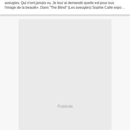
aveugles. Qui n'ont jamais vu. Je leur ai demandé quelle est pour eux
l'image de la beauté». Dans "The Blind" (Les aveugles) Sophie Calle expose
ensemble le portrait de l'aveugle,...
Publicité