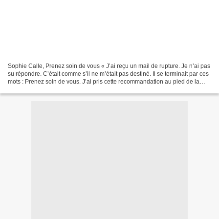
Sophie Calle, Prenez soin de vous « J’ai reçu un mail de rupture. Je n’ai pas
su répondre. C’était comme s’il ne m’était pas destiné. Il se terminait par ces
mots : Prenez soin de vous. J’ai pris cette recommandation au pied de la
lettre. J’ai demandé...