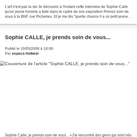
L'art n'est pas la vie Je découvre à l'instant cette interview de Sophie Calle
qu'un jeune homme a faite dans le cadre de son exposition Prenez soin de
vous à la BNF, rue Richelieu. Et je me dis "quelle chance il a ce petit jeune
homme de s'entretenir...
Sophie CALLE, je prends soin de vous...
Publié le 10/05/2008 à 18:00
Par
espace-holbein
Sophie Calle, je prends soin de vous... «J'ai rencontré des gens qui sont nés