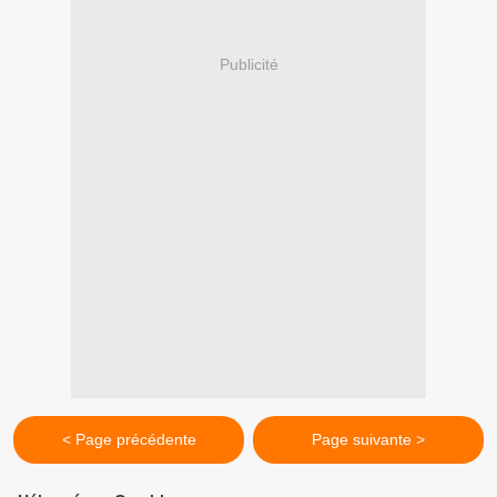
Publicité
< Page précédente
Page suivante >