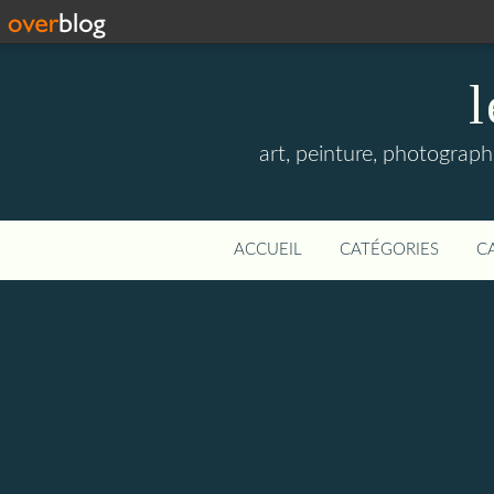
l
art, peinture, photographi
ACCUEIL
CATÉGORIES
C