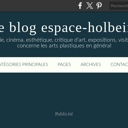
e blog espace-holbe
e, cinéma, esthétique, critique d'art, expositions, visit
concerne les arts plastiques en général
ATÉGORIES PRINCIPALES
PAGES
ARCHIVES
CONTAC
Publicité