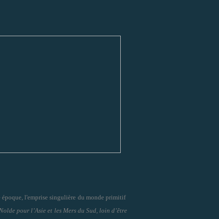
 époque, l'emprise singulière du monde primitif
 Nolde pour l’Asie et les Mers du Sud, loin d’être