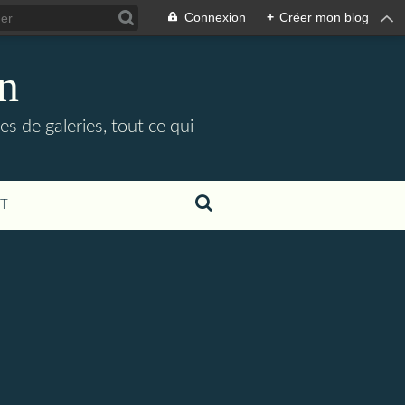
Connexion
+
Créer mon blog
in
es de galeries, tout ce qui
T