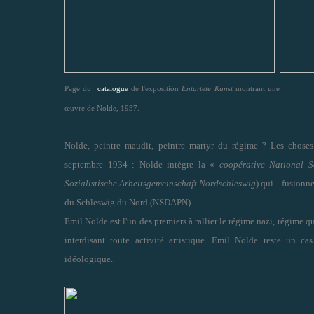
Page du
catalogue
de l'exposition
Entartete Kunst
montrant une
œuvre de Nolde, 1937.
Nolde, peintre maudit, peintre martyr du régime ? Les choses s
septembre 1934 : Nolde intègre la «
coopérative National S
Sozialistische Arbeitsgemeinschaft Nordschleswig
) qui fusionne 
du Schleswig du Nord (NSDAPN).
Emil Nolde est l'un des premiers à rallier le régime nazi, régime q
interdisant toute activité artistique. Emil Nolde reste un 
idéologique.