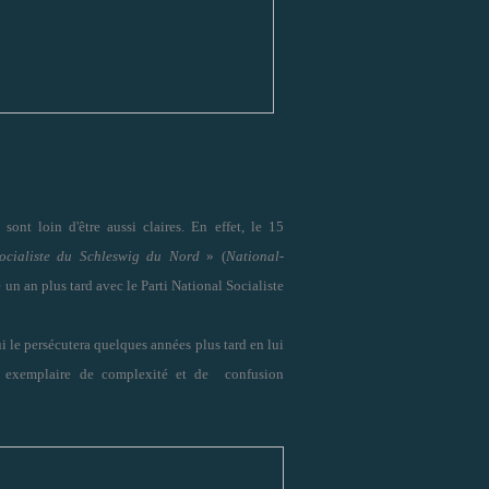
ont loin d'être aussi claires. En effet, le 15
ocialiste du Schleswig du Nord
» (
National-
un an plus tard avec le Parti National Socialiste
ui le persécutera quelques années plus tard en lui
cas exemplaire de complexité et de confusion