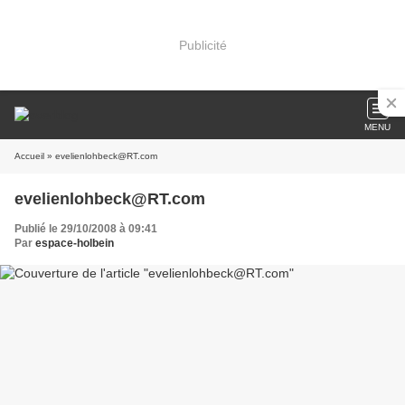
Publicité
MENU
Accueil
» evelienlohbeck@RT.com
evelienlohbeck@RT.com
Publié le 29/10/2008 à 09:41
Par
espace-holbein