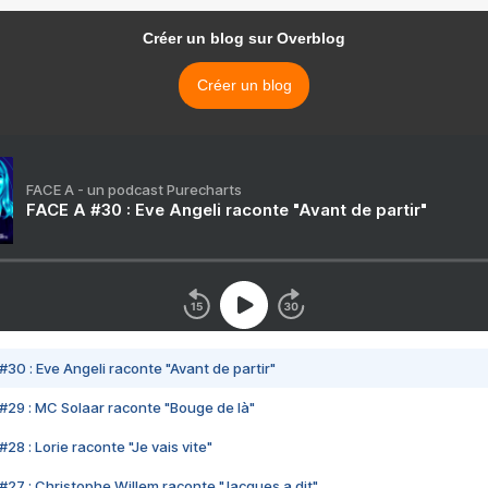
Créer un blog sur Overblog
Créer un blog
FACE A - un podcast Purecharts
FACE A #30 : Eve Angeli raconte "Avant de partir"
#30 : Eve Angeli raconte "Avant de partir"
#29 : MC Solaar raconte "Bouge de là"
28 : Lorie raconte "Je vais vite"
#27 : Christophe Willem raconte "Jacques a dit"