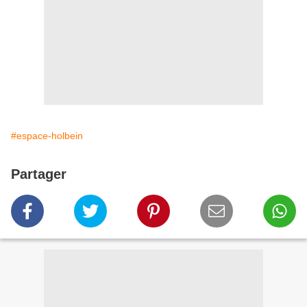
#espace-holbein
Partager