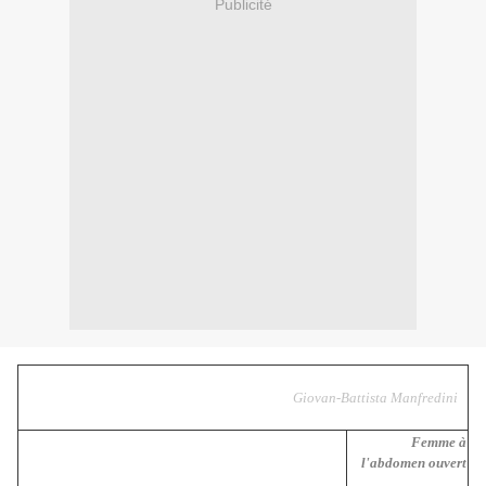
Publicité
Giovan-Battista Manfredini
Femme à
l'abdomen ouvert