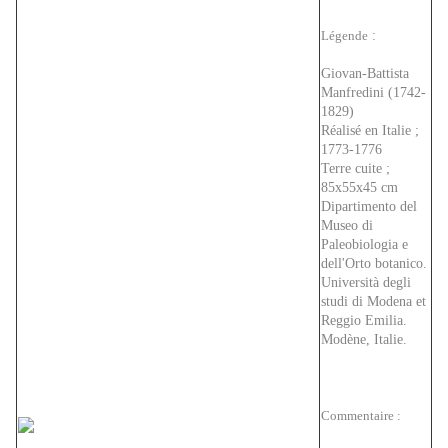
Légende
:
Giovan-Battista
Manfredini (1742-
1829)
Réalisé en Italie ;
1773-1776
Terre cuite ;
85x55x45 cm
Dipartimento del
Museo di
Paleobiologia e
dell'Orto botanico.
Università degli
studi di Modena et
Reggio Emilia.
Modène, Italie.
Commentaire :