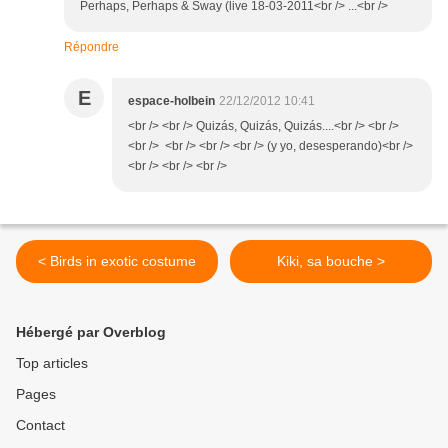
Perhaps, Perhaps & Sway (live 18-03-2011<br /> ...<br />
Répondre
E
espace-holbein
22/12/2012 10:41
<br /> <br /> Quizás, Quizás, Quizás....<br /> <br />
<br /> <br /> <br /> <br /> (y yo, desesperando)<br />
<br /> <br /> <br />
< Birds in exotic costume
Kiki, sa bouche >
Hébergé par Overblog
Top articles
Pages
Contact