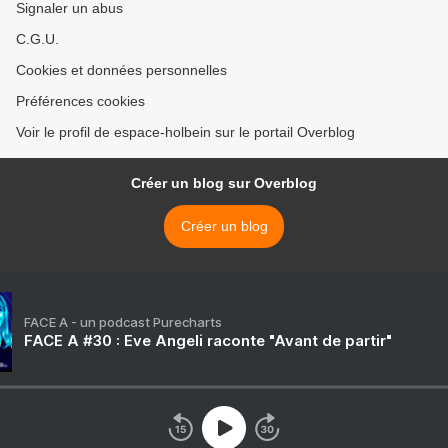
Signaler un abus
C.G.U.
Cookies et données personnelles
Préférences cookies
Voir le profil de espace-holbein sur le portail Overblog
Créer un blog sur Overblog
Créer un blog
FACE A - un podcast Purecharts
FACE A #30 : Eve Angeli raconte "Avant de partir"