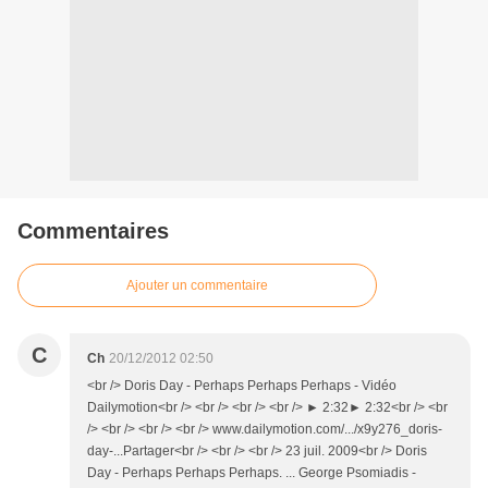
Commentaires
Ajouter un commentaire
C
Ch
20/12/2012 02:50
<br /> Doris Day - Perhaps Perhaps Perhaps - Vidéo
Dailymotion<br /> <br /> <br /> <br /> ► 2:32► 2:32<br /> <br
/> <br /> <br /> <br /> www.dailymotion.com/.../x9y276_doris-
day-...Partager<br /> <br /> <br /> 23 juil. 2009<br /> Doris
Day - Perhaps Perhaps Perhaps. ... George Psomiadis -