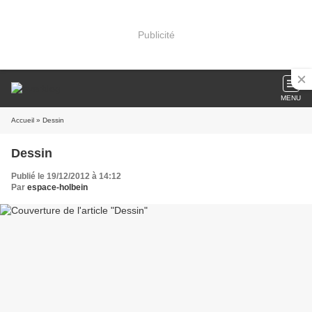
Publicité
MENU
Accueil
» Dessin
Dessin
Publié le 19/12/2012 à 14:12
Par
espace-holbein