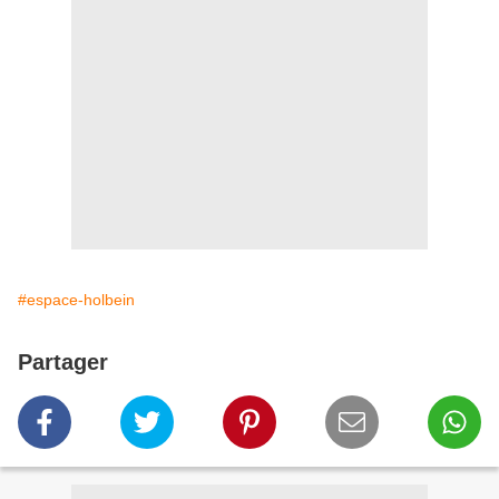
#espace-holbein
Partager