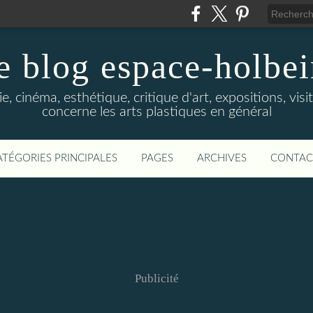
e blog espace-holbe
e, cinéma, esthétique, critique d'art, expositions, visit
concerne les arts plastiques en général
ATÉGORIES PRINCIPALES
PAGES
ARCHIVES
CONTAC
Publicité