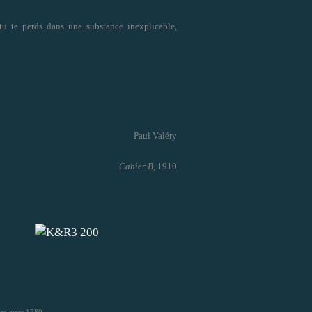
tu te perds dans une substance inexplicable,
Paul Valéry
Cahier B
, 1910