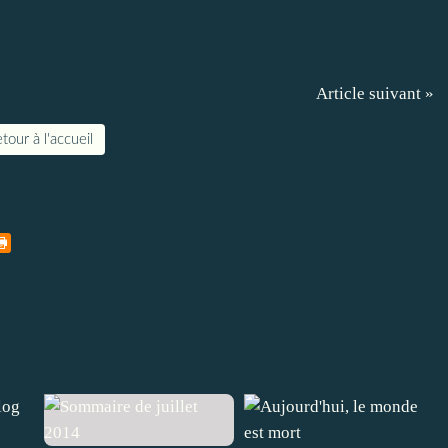
Article suivant »
tour à l'accueil