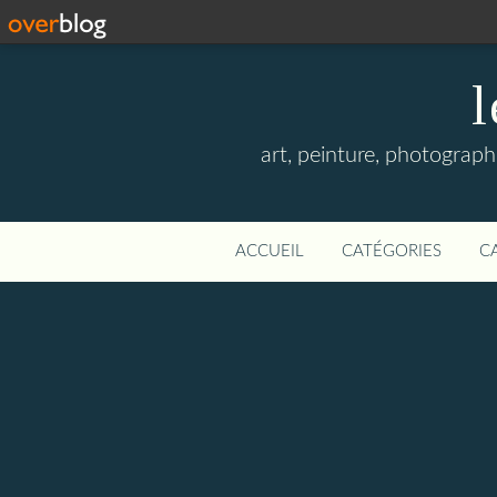
l
art, peinture, photographi
ACCUEIL
CATÉGORIES
C