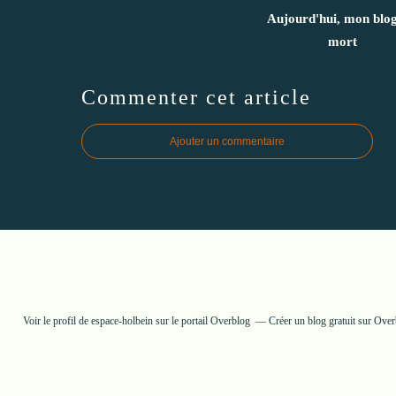
Aujourd'hui, mon blog
mort
Commenter cet article
Ajouter un commentaire
Voir le profil de
espace-holbein
sur le portail Overblog
Créer un blog gratuit sur Ove