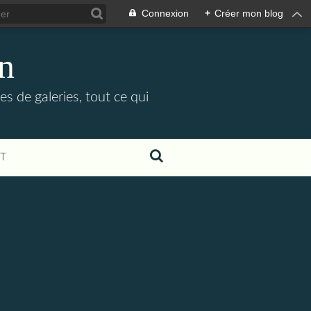
Connexion
+
Créer mon blog
in
es de galeries, tout ce qui
T