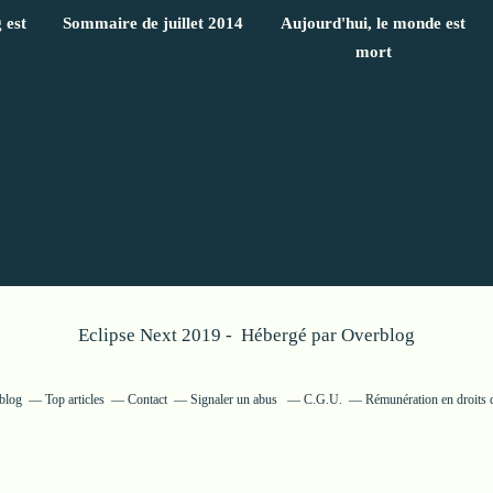
 est
Sommaire de juillet 2014
Aujourd'hui, le monde est
mort
Eclipse Next 2019 - Hébergé par
Overblog
rblog
Top articles
Contact
Signaler un abus
C.G.U.
Rémunération en droits d