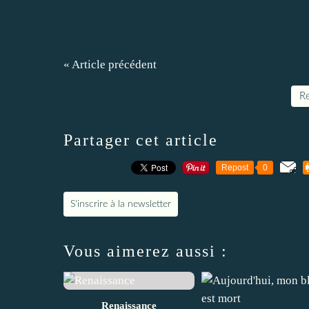
« Article précédent
Re
Partager cet article
Repost
0
S'inscrire à la newsletter
Vous aimerez aussi :
Renaissance