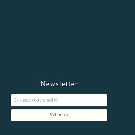
Newsletter