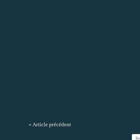
« Article précédent
Re