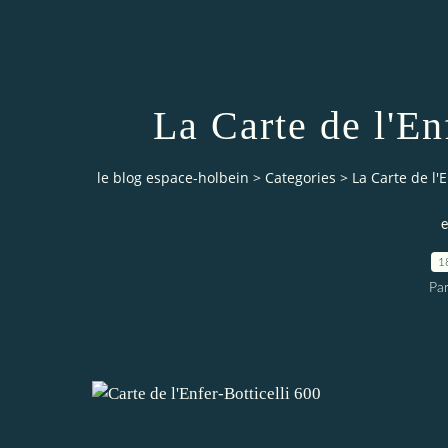
La Carte de l'En
le blog espace-holbein
>
Categories
>
La Carte de l'E
e
1
Pa