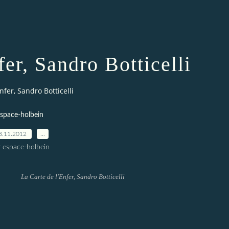
fer, Sandro Botticelli
nfer, Sandro Botticelli
space-holbein
8.11.2012
…
r espace-holbein
La Carte de l'Enfer, Sandro Botticelli