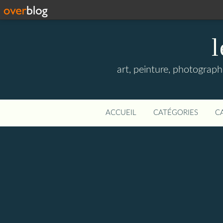
l
art, peinture, photographi
ACCUEIL
CATÉGORIES
C