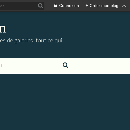
Connexion
+
Créer mon blog
in
es de galeries, tout ce qui
T