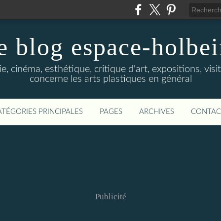
e blog espace-holbe
e, cinéma, esthétique, critique d'art, expositions, visit
concerne les arts plastiques en général
ATÉGORIES PRINCIPALES
PAGES
ARCHIVES
CONTAC
Publicité