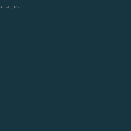
tticelli, 1496