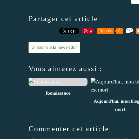
Partager cet article
Repost
0
S'inscrire à la newsletter
Vous aimerez aussi :
Renaissance
Aujourd'hui, mon blog
mort
Commenter cet article