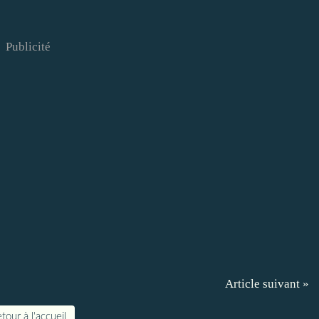
Publicité
Article suivant »
tour à l'accueil