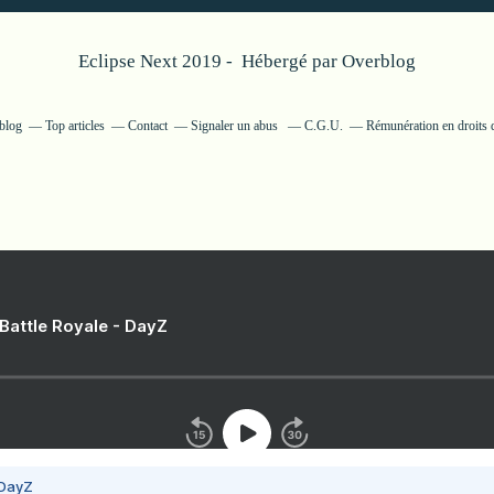
Eclipse Next 2019 - Hébergé par
Overblog
rblog
Top articles
Contact
Signaler un abus
C.G.U.
Rémunération en droits d
 Battle Royale - DayZ
 DayZ