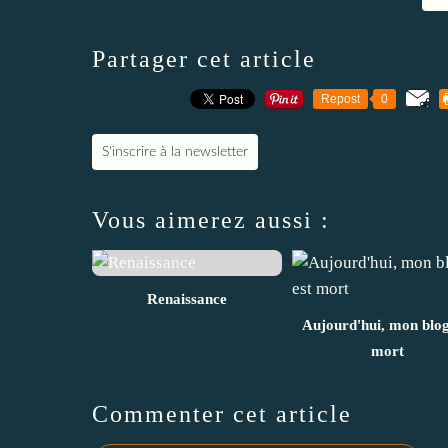
Partager cet article
Repost
0
S'inscrire à la newsletter
Vous aimerez aussi :
Renaissance
Aujourd'hui, mon blog
mort
Commenter cet article