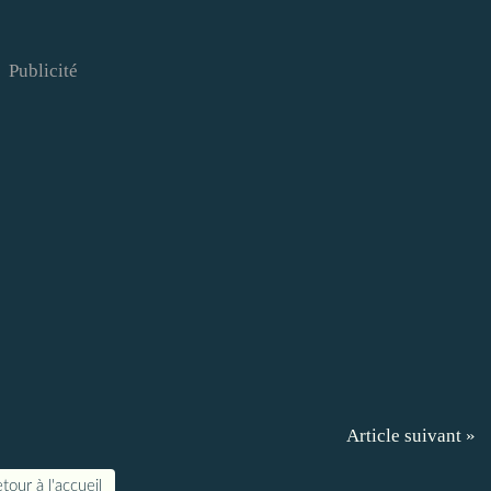
Publicité
Article suivant »
tour à l'accueil