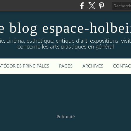
e blog espace-holbe
e, cinéma, esthétique, critique d'art, expositions, visit
concerne les arts plastiques en général
ATÉGORIES PRINCIPALES
PAGES
ARCHIVES
CONTAC
Publicité