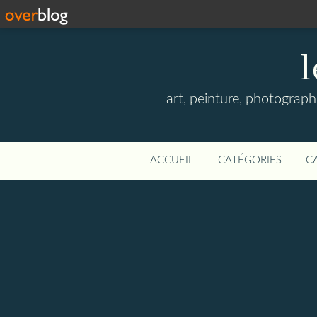
l
art, peinture, photographi
ACCUEIL
CATÉGORIES
C