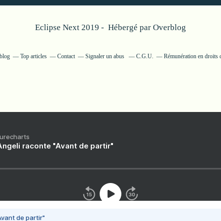
Eclipse Next 2019 - Hébergé par
Overblog
rblog
Top articles
Contact
Signaler un abus
C.G.U.
Rémunération en droits d
Purecharts
ngeli raconte "Avant de partir"
vant de partir"