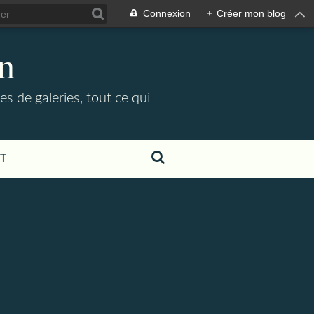
Connexion
+
Créer mon blog
in
es de galeries, tout ce qui
T