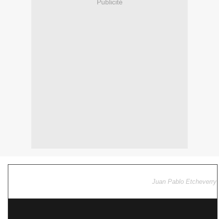
Publicité
Juan Pablo Etcheverry