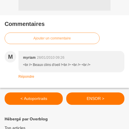
Commentaires
Ajouter un commentaire
M
myriam
28/01/2010 09:26
<br /> Beaux clins d'oeil !<br /> <br /> <br />
Répondre
< Autoportraits
ENSOR >
Hébergé par Overblog
Top articles