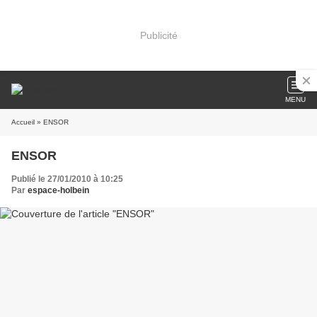
Publicité
MENU
Accueil
» ENSOR
ENSOR
Publié le 27/01/2010 à 10:25
Par
espace-holbein