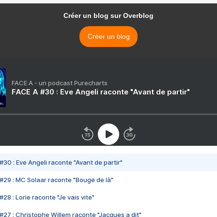
Créer un blog sur Overblog
Créer un blog
FACE A - un podcast Purecharts
FACE A #30 : Eve Angeli raconte "Avant de partir"
#30 : Eve Angeli raconte "Avant de partir"
#29 : MC Solaar raconte "Bouge de là"
28 : Lorie raconte "Je vais vite"
#27 : Christophe Willem raconte "Jacques a dit"