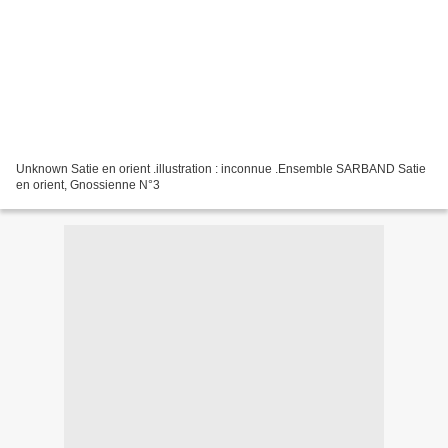
Unknown Satie en orient .illustration : inconnue .Ensemble SARBAND Satie
en orient, Gnossienne N°3