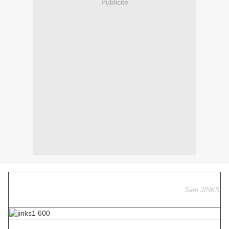
Publicité
Sam JINKS