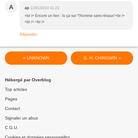
A
ap
11/01/2010 01:22
<br /> Encore un lien : lu ça sur "l'homme sans résaux"<br />
<br /> <br />
Répondre
< UNKNOWN
G. H. CHIRGWIN >
Hébergé par Overblog
Top articles
Pages
Contact
Signaler un abus
C.G.U.
Cookies et données personnelles