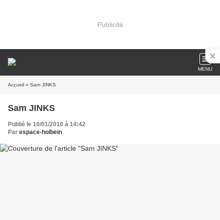
Publicité
MENU
Accueil
» Sam JINKS
Sam JINKS
Publié le 10/01/2010 à 14:42
Par
espace-holbein