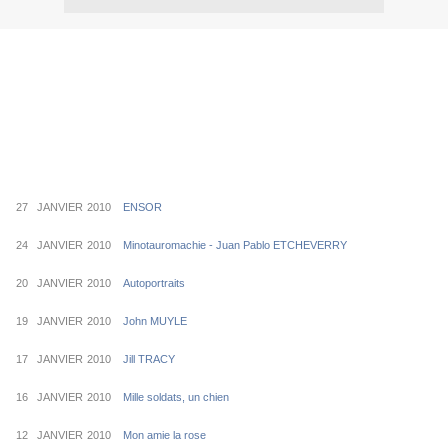
27 JANVIER
2010
ENSOR
24 JANVIER
2010
Minotauromachie - Juan Pablo ETCHEVERRY
20 JANVIER
2010
Autoportraits
19 JANVIER
2010
John MUYLE
17 JANVIER
2010
Jill TRACY
16 JANVIER
2010
Mille soldats, un chien
12 JANVIER
2010
Mon amie la rose