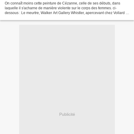
On connaît moins cette peinture de Cézanne, celle de ses débuts, dans
laquelle il s'acharne de manière violente sur le corps des femmes. ci-
dessous : Le meurtre, Walker Art Gallery Whistler, apercevant chez Vollard le
portrait de Marie Cézanne, disait...
Publicité