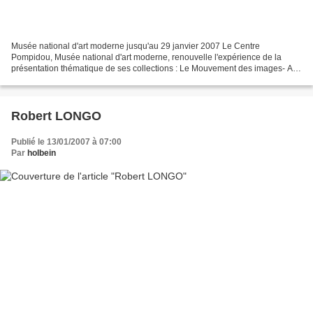
Musée national d'art moderne jusqu'au 29 janvier 2007 Le Centre
Pompidou, Musée national d'art moderne, renouvelle l'expérience de la
présentation thématique de ses collections : Le Mouvement des images- Art
et Cinéma, propose une relecture de l'art du...
Robert LONGO
Publié le 13/01/2007 à 07:00
Par
holbein