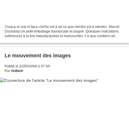
Cloaca ni vrai ni faux «Arrhe est à art ce que merdre est à merde». Marcel
Duchamp Un petit emballage translucide et soigné. Quelques indications
extérieures à la fois manufacturées et manuscrites. Ce que contient cet
emballage est manifeste. Nous savons...
Le mouvement des images
Publié le 22/05/2006 à 07:00
Par
holbein