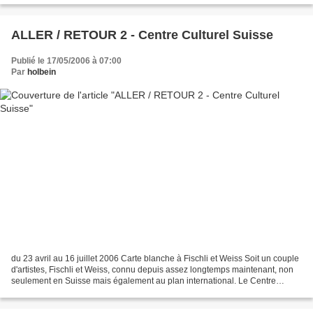
ALLER / RETOUR 2 - Centre Culturel Suisse
Publié le 17/05/2006 à 07:00
Par
holbein
du 23 avril au 16 juillet 2006 Carte blanche à Fischli et Weiss Soit un couple
d'artistes, Fischli et Weiss, connu depuis assez longtemps maintenant, non
seulement en Suisse mais également au plan international. Le Centre
Culturel Suisse de Paris leur...