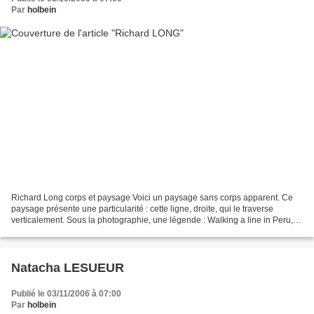
Par
holbein
Richard Long corps et paysage Voici un paysage sans corps apparent. Ce
paysage présente une particularité : cette ligne, droite, qui le traverse
verticalement. Sous la photographie, une légende : Walking a line in Peru,
1972. Il s'agit bien d'une action...
Natacha LESUEUR
Publié le 03/11/2006 à 07:00
Par
holbein