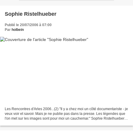
Sophie Ristelhueber
Publié le 20/07/2006 à 07:00
Par
holbein
Les Rencontres d'Arles 2006...(2) "Il y a chez moi un côté documentariste - je
veux voir et savoir. Mais je ne publie pas dans la presse. Les légendes que
l'on met sur les images sont pour moi un cauchemar." Sophie Ristelhueber
Propos recueillis par Michel...