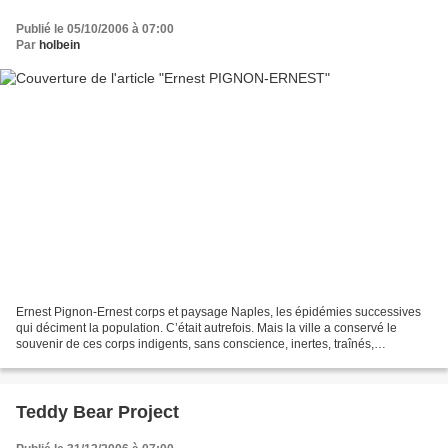
Publié le 05/10/2006 à 07:00
Par
holbein
Ernest Pignon-Ernest corps et paysage Naples, les épidémies successives
qui déciment la population. C’était autrefois. Mais la ville a conservé le
souvenir de ces corps indigents, sans conscience, inertes, traînés,
amoncelés. Une mémoire inconsciente,...
Teddy Bear Project