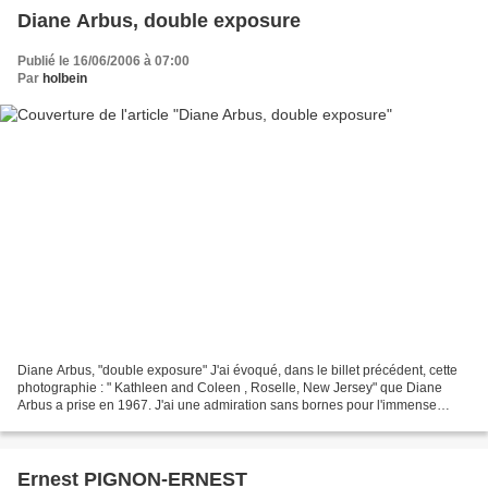
Diane Arbus, double exposure
Publié le 16/06/2006 à 07:00
Par
holbein
Diane Arbus, "double exposure" J'ai évoqué, dans le billet précédent, cette
photographie : " Kathleen and Coleen , Roselle, New Jersey" que Diane
Arbus a prise en 1967. J'ai une admiration sans bornes pour l'immense
artiste qu'était Diane Arbus. Donc...
Ernest PIGNON-ERNEST