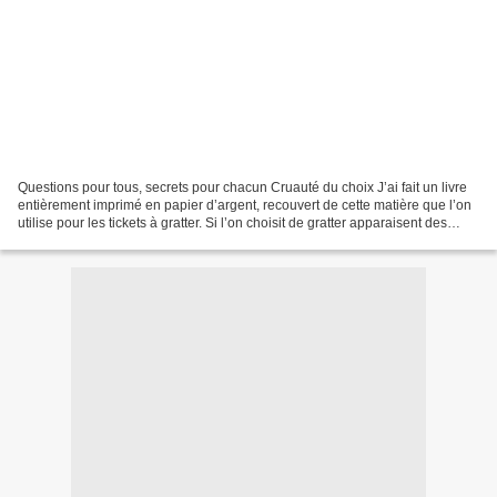
Questions pour tous, secrets pour chacun Cruauté du choix J’ai fait un livre
entièrement imprimé en papier d’argent, recouvert de cette matière que l’on
utilise pour les tickets à gratter. Si l’on choisit de gratter apparaisent des
images de cadavres...