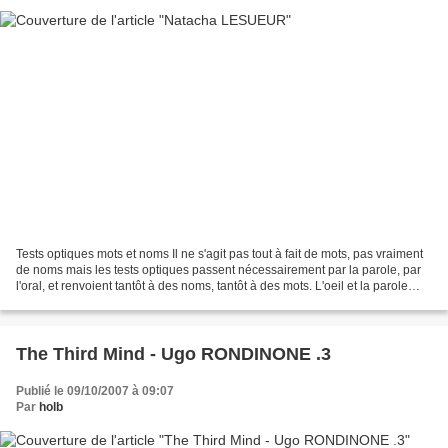
Tests optiques mots et noms Il ne s'agit pas tout à fait de mots, pas vraiment
de noms mais les tests optiques passent nécessairement par la parole, par
l'oral, et renvoient tantôt à des noms, tantôt à des mots. L'oeil et la parole
associés. Le regard...
The Third Mind - Ugo RONDINONE .3
Publié le 09/10/2007 à 09:07
Par
holb