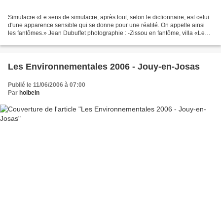
Simulacre «Le sens de simulacre, après tout, selon le dictionnaire, est celui
d'une apparence sensible qui se donne pour une réalité. On appelle ainsi
les fantômes.» Jean Dubuffet photographie : -Zissou en fantôme, villa «Les
Marronniers», Châtelguyon,...
Les Environnementales 2006 - Jouy-en-Josas
Publié le 11/06/2006 à 07:00
Par
holbein