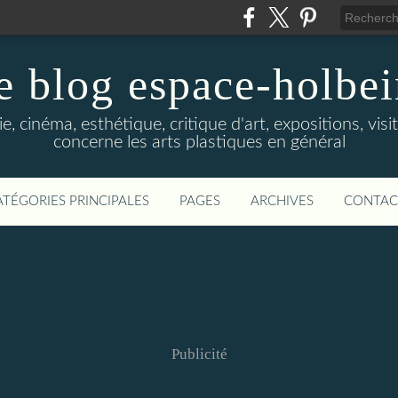
e blog espace-holbe
e, cinéma, esthétique, critique d'art, expositions, visit
concerne les arts plastiques en général
ATÉGORIES PRINCIPALES
PAGES
ARCHIVES
CONTAC
Publicité