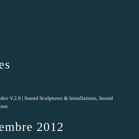
es
deo V.2.9 | Sound Sculptures & Installations, Sound
moun
embre 2012