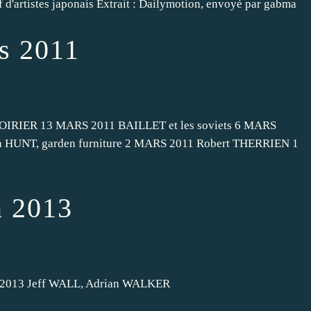
 d'artistes japonais Extrait : Dailymotion, envoyé par gabma
s 2011
OIRIER 13 MARS 2011 BAILLET et les soviets 6 MARS
n HUNT, garden furniture 2 MARS 2011 Robert THERRIEN 1
n 2013
013 Jeff WALL, Adrian WALKER