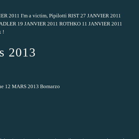
 2011 I'm a victim, Pipilotti RIST 27 JANVIER 2011
s NADLER 19 JANVIER 2011 ROTHKO 11 JANVIER 2011
 !
s 2013
ne 12 MARS 2013 Bomarzo