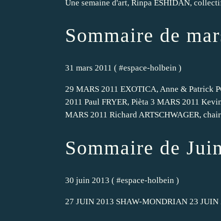
Une semaine d'art, Rinpa ESHIDAN, collectif
Sommaire de mar
31 mars 2011 ( #
espace-holbein
)
29 MARS 2011 EXOTICA, Anne & Patrick P
2011 Paul FRYER, Pièta 3 MARS 2011 Kevi
MARS 2011 Richard ARTSCHWAGER, chair
Sommaire de Jui
30 juin 2013 ( #
espace-holbein
)
27 JUIN 2013 SHAW-MONDRIAN 23 JUIN 2