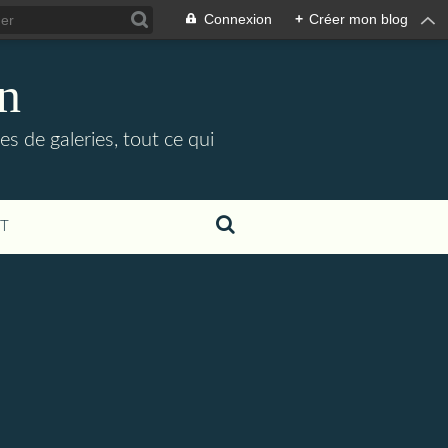
Connexion
+
Créer mon blog
in
es de galeries, tout ce qui
T