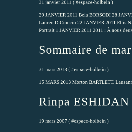
31 janvier 2011 ( #
espace-holbein
)
29 JANVIER 2011 Bela BORSODI 28 JANVIER
Lauren DiCioccio 22 JANVIER 2011 Elli
Portrait 1 JANVIER 2011 2011 : À nous deux
Sommaire de mar
31 mars 2013 ( #
espace-holbein
)
15 MARS 2013 Morton BARTLETT, Lausan
Rinpa ESHIDAN
19 mars 2007 ( #
espace-holbein
)