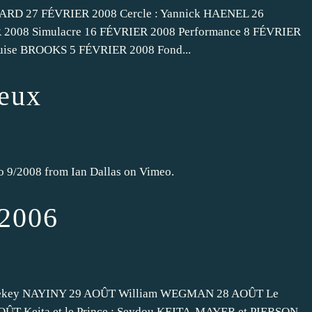
ARD 27 FÉVRIER 2008 Cercle : Yannick HAENEL 26
2008 Simulacre 16 FÉVRIER 2008 Performance 8 FÉVRIER
 Louise BROOKS 5 FÉVRIER 2008 Fond...
ieux
o 9/2008 from Ian Dallas on Vimeo.
 2006
ekey NAYINY 29 AOÛT William WEGMAN 28 AOÛT Le
OÛT Keita et le Prince : Seydou KEITA-MAYER et PIERSON