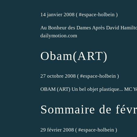
14 janvier 2008 ( #
espace-holbein
)
Au Bonheur des Dames Après David Hamilton 
dailymotion.com
Obam(ART)
27 octobre 2008 ( #
espace-holbein
)
OBAM (ART) Un bel objet plastique... MC Y
Sommaire de févr
29 février 2008 ( #
espace-holbein
)