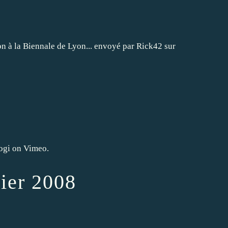
à la Biennale de Lyon... envoyé par Rick42 sur
ogi on Vimeo.
ier 2008