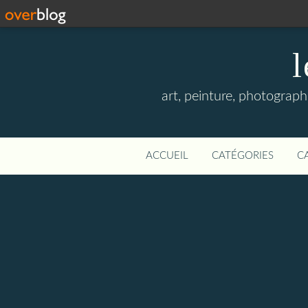
l
art, peinture, photographi
ACCUEIL
CATÉGORIES
C