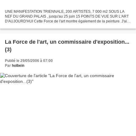
UNE MANIFESTATION TRIENNALE, 200 ARTISTES, 7 000 m2 SOUS LA
NEF DU GRAND PALAIS , jusqu'au 25 juin 15 POINTS DE VUE SUR L'ART
D'AUJOURD'HUI Cette Force de l'art montre également de la peinture. J'ai
choisi de parler d'un certain type de peinture. Cette...
La Force de l'art, un commissaire d'exposition...
(3)
Publié le 29/05/2006 à 07:00
Par
holbein