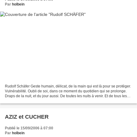
Par
holbein
Rudolf Schäfer Geste humain, délicat, de la main qui est là pour se protèger.
Vulnérabilité. Oubli de soi, dans ce moment du quotidien qui se prolonge.
Draps de la nuit, et du jour aussi. De toutes les nuits à venir. Et de tous les
jours, aussi. Expression...
AZIZ et CUCHER
Publié le 15/09/2006 à 07:00
Par
holbein