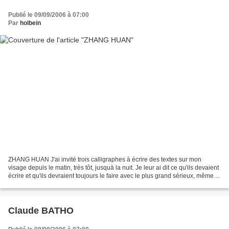
Publié le 09/09/2006 à 07:00
Par
holbein
ZHANG HUAN J'ai invité trois calligraphes à écrire des textes sur mon
visage depuis le matin, très tôt, jusquà la nuit. Je leur ai dit ce qu'ils devaient
écrire et qu'ils devraient toujours le faire avec le plus grand sérieux, même
lorsque mon visage...
Claude BATHO