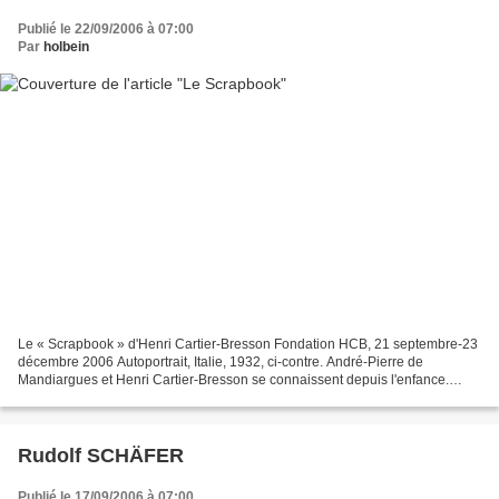
Publié le 22/09/2006 à 07:00
Par
holbein
Le « Scrapbook » d'Henri Cartier-Bresson Fondation HCB, 21 septembre-23
décembre 2006 Autoportrait, Italie, 1932, ci-contre. André-Pierre de
Mandiargues et Henri Cartier-Bresson se connaissent depuis l'enfance.
André-Pierre de Mandiargues vit avec une...
Rudolf SCHÄFER
Publié le 17/09/2006 à 07:00