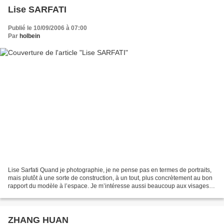
Lise SARFATI
Publié le 10/09/2006 à 07:00
Par
holbein
Lise Sarfati Quand je photographie, je ne pense pas en termes de portraits,
mais plutôt à une sorte de construction, à un tout, plus concrètement au bon
rapport du modèle à l’espace. Je m’intéresse aussi beaucoup aux visages
comme paysages.* Lise Sarfati...
ZHANG HUAN