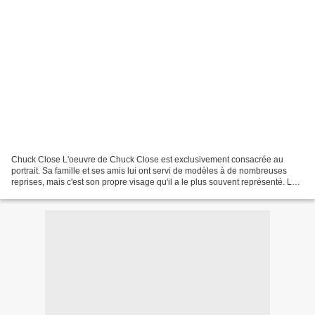
Chuck Close L'oeuvre de Chuck Close est exclusivement consacrée au
portrait. Sa famille et ses amis lui ont servi de modèles à de nombreuses
reprises, mais c'est son propre visage qu'il a le plus souvent représenté. Les
tableaux sont de taille impressionnante...