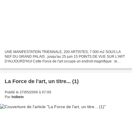
UNE MANIFESTATION TRIENNALE, 200 ARTISTES, 7 000 m2 SOUS LA
NEF DU GRAND PALAIS , jusqu'au 25 juin 15 POINTS DE VUE SUR L'ART
D'AUJOURD'HUI Cette Force de l'art occupe un endroit magnifique : le
Grand Palais. L'endroit est somptueux : vaste, lumineux...
La Force de l'art, un titre... (1)
Publié le 27/05/2006 à 07:00
Par
holbein