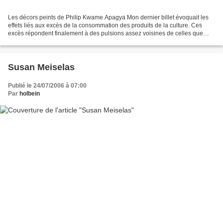
Les décors peints de Philip Kwame Apagya Mon dernier billet évoquait les
effets liés aux excès de la consommation des produits de la culture. Ces
excès répondent finalement à des pulsions assez voisines de celles que
produit le désir excessif des biens...
Susan Meiselas
Publié le 24/07/2006 à 07:00
Par
holbein