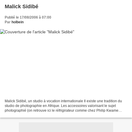
Malick Sidibé
Publié le 17/08/2006 à 07:00
Par
holbein
Malick Sidibé, un studio à vocation internationale Il existe une tradition du
studio de photographie en Afrique. Les accessoires valorisant le sujet
photographié (on retrouve ici le réfrigirateur comme chez Philip Kwame
Apagya) font partie des codes....