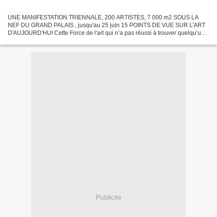
UNE MANIFESTATION TRIENNALE, 200 ARTISTES, 7 000 m2 SOUS LA
NEF DU GRAND PALAIS , jusqu'au 25 juin 15 POINTS DE VUE SUR L'ART
D'AUJOURD'HUI Cette Force de l'art qui n’a pas réussi à trouver quelqu’un
d’unique pour fédérer toutes les énergies en jeu (...
Publicité