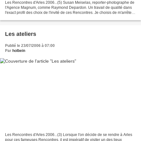
Les Rencontres d'Arles 2006...(5) Susan Meiselas, reporter-photographe de
l'Agence Magnum, comme Raymond Depardon. Un travail de qualité dans
l'exact profil des choix de l'invité de ces Rencontres. Je choisis de m'arrêter
sur cette exposition pour la...
Les ateliers
Publié le 23/07/2006 à 07:00
Par
holbein
Les Rencontres d'Arles 2006...(3) Lorsque l'on décide de se rendre à Arles
pour ces fameuses Rencontres, il est impératif de visiter un des lieux