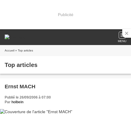
Publicité
MENU
Accueil
» Top articles
Top articles
Ernst MACH
Publié le 26/09/2006 à 07:00
Par
holbein