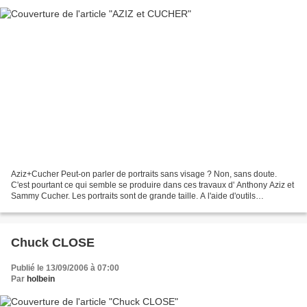
Aziz+Cucher Peut-on parler de portraits sans visage ? Non, sans doute.
C'est pourtant ce qui semble se produire dans ces travaux d' Anthony Aziz et
Sammy Cucher. Les portraits sont de grande taille. A l'aide d'outils
numériques les auteurs ont fait disparaître...
Chuck CLOSE
Publié le 13/09/2006 à 07:00
Par
holbein