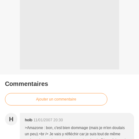
Commentaires
Ajouter un commentaire
H
holb
11/01/2007 20:30
>Amazone : bon, c'est bien dommage (mais je m'en doutais
un peu).<br /> Je vais y réfléchir car je suis tout de même