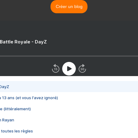
Créer un blog
 Battle Royale - DayZ
 DayZ
 a 13 ans (et vous l'avez ignoré)
e (littéralement)
im Rayan
 toutes les règles