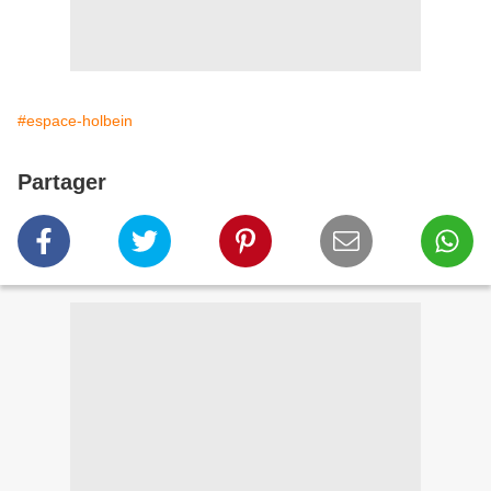
#espace-holbein
Partager