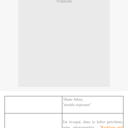
Publicité
Diane Arbus,
"double exposure"
J'ai évoqué, dans le billet précédent,
cette photographie :
"
Kathleen and