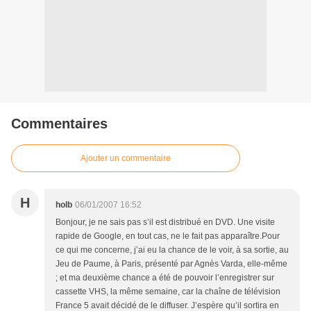
Commentaires
Ajouter un commentaire
H
holb
06/01/2007 16:52
Bonjour, je ne sais pas s’il est distribué en DVD. Une visite
rapide de Google, en tout cas, ne le fait pas apparaître.Pour
ce qui me concerne, j’ai eu la chance de le voir, à sa sortie, au
Jeu de Paume, à Paris, présenté par Agnès Varda, elle-même
; et ma deuxième chance a été de pouvoir l’enregistrer sur
cassette VHS, la même semaine, car la chaîne de télévision
France 5 avait décidé de le diffuser. J’espère qu’il sortira en