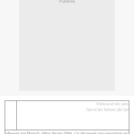
Publicité
Ydessa et les ours
l'art et les formes de l'art
«Passant par Munich, début février 2004, j’ai découvert une exposition qui