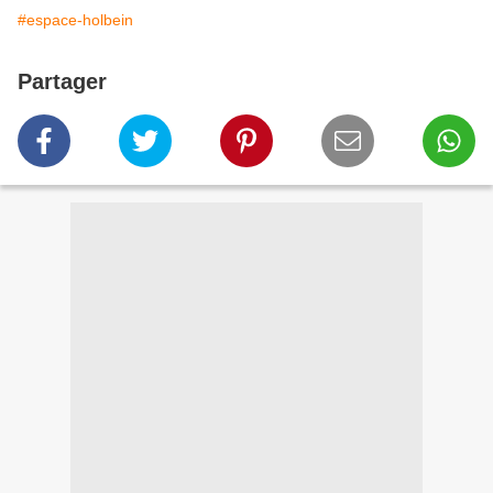
#espace-holbein
Partager