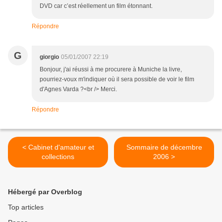
DVD car c’est réellement un film étonnant.
Répondre
G
giorgio
05/01/2007 22:19
Bonjour, j'ai réussi à me procurere à Muniche la livre,
pourriez-voux m'indiquer où il sera possible de voir le film
d'Agnes Varda ?<br /> Merci.
Répondre
< Cabinet d'amateur et
Sommaire de décembre
collections
2006 >
Hébergé par Overblog
Top articles