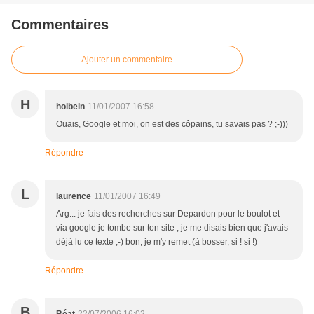
Commentaires
Ajouter un commentaire
H
holbein
11/01/2007 16:58
Ouais, Google et moi, on est des côpains, tu savais pas ? ;-)))
Répondre
L
laurence
11/01/2007 16:49
Arg... je fais des recherches sur Depardon pour le boulot et
via google je tombe sur ton site ; je me disais bien que j'avais
déjà lu ce texte ;-) bon, je m'y remet (à bosser, si ! si !)
Répondre
B