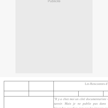
Publicité
Les Rencontres d'
"Il y a chez moi un côté documentariste -
savoir. Mais je ne publie pas dans 