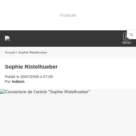
Publicité
MENU
Accueil
» Sophie Ristelhueber
Sophie Ristelhueber
Publié le 20/07/2006 à 07:00
Par
holbein