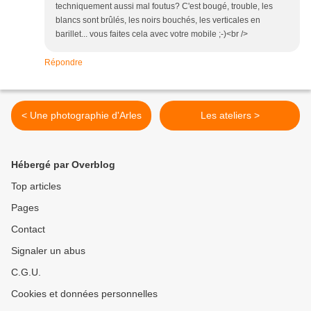
techniquement aussi mal foutus? C'est bougé, trouble, les
blancs sont brûlés, les noirs bouchés, les verticales en
barillet... vous faites cela avec votre mobile ;-)<br />
Répondre
< Une photographie d'Arles
Les ateliers >
Hébergé par Overblog
Top articles
Pages
Contact
Signaler un abus
C.G.U.
Cookies et données personnelles