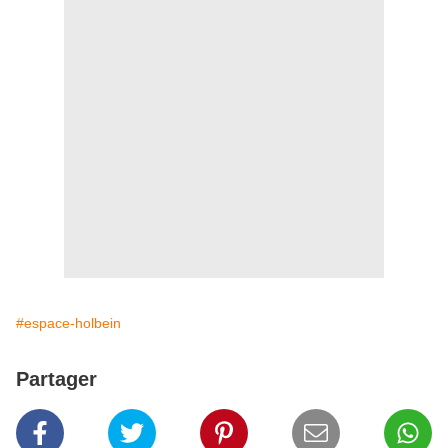
#espace-holbein
Partager