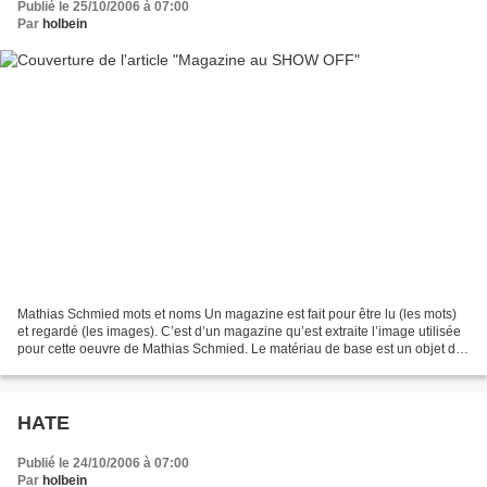
Publié le 25/10/2006 à 07:00
Par
holbein
Mathias Schmied mots et noms Un magazine est fait pour être lu (les mots)
et regardé (les images). C’est d’un magazine qu’est extraite l’image utilisée
pour cette oeuvre de Mathias Schmied. Le matériau de base est un objet de
consommation, un objet pauvre....
HATE
Publié le 24/10/2006 à 07:00
Par
holbein