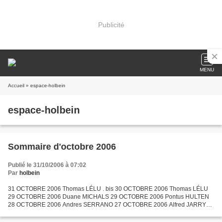
Publicité
MENU
Accueil
» espace-holbein
espace-holbein
Sommaire d'octobre 2006
Publié le 31/10/2006 à 07:02
Par
holbein
31 OCTOBRE 2006 Thomas LÉLU . bis 30 OCTOBRE 2006 Thomas LÉLU
29 OCTOBRE 2006 Duane MICHALS 29 OCTOBRE 2006 Pontus HULTEN
28 OCTOBRE 2006 Andres SERRANO 27 OCTOBRE 2006 Alfred JARRY
26 OCTOBRE 2006 Le cow-boy et le doigt de Dieu - BOLTANSKI 25
OCTOBRE...