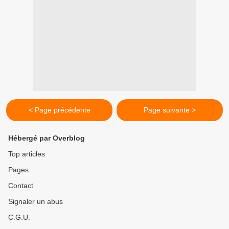
< Page précédente
Page suivante >
Hébergé par Overblog
Top articles
Pages
Contact
Signaler un abus
C.G.U.