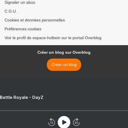
Signaler un abus
C.G.U.
Cookies et données personnelles
Préférences cookies
Voir le profil de espace-holbein sur le portail Overblog
Créer un blog sur Overblog
Créer un blog
 Battle Royale - DayZ