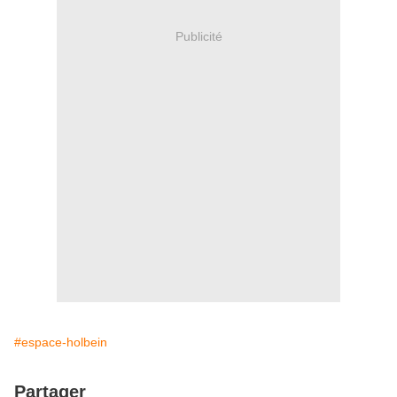
Publicité
#espace-holbein
Partager