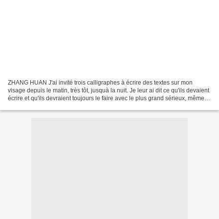
ZHANG HUAN J'ai invité trois calligraphes à écrire des textes sur mon
visage depuis le matin, très tôt, jusquà la nuit. Je leur ai dit ce qu'ils devaient
écrire et qu'ils devraient toujours le faire avec le plus grand sérieux, même
lorsque mon visage...