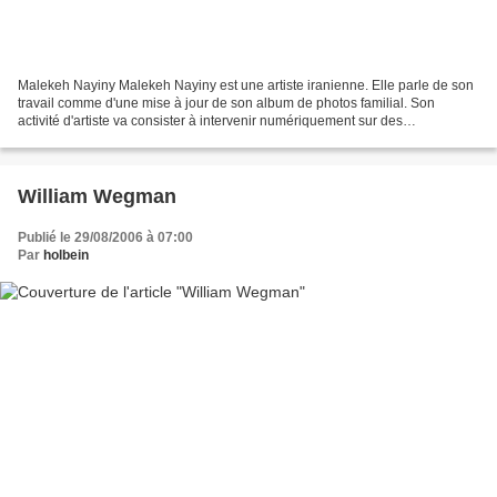
Malekeh Nayiny Malekeh Nayiny est une artiste iranienne. Elle parle de son
travail comme d'une mise à jour de son album de photos familial. Son
activité d'artiste va consister à intervenir numériquement sur des
photographies anciennes représentant sa...
William Wegman
Publié le 29/08/2006 à 07:00
Par
holbein