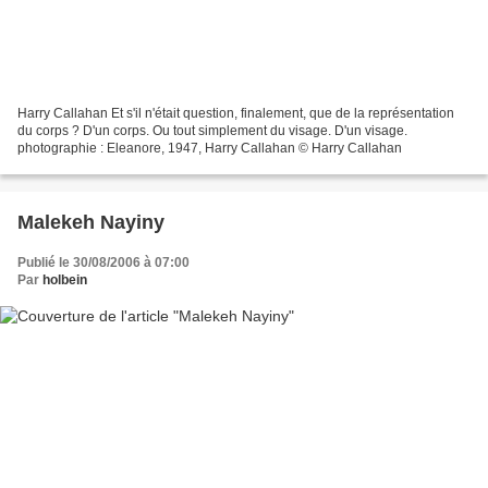
Harry Callahan Et s'il n'était question, finalement, que de la représentation
du corps ? D'un corps. Ou tout simplement du visage. D'un visage.
photographie : Eleanore, 1947, Harry Callahan © Harry Callahan
Malekeh Nayiny
Publié le 30/08/2006 à 07:00
Par
holbein