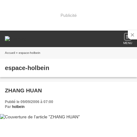
Publicité
MENU
Accueil
» espace-holbein
espace-holbein
ZHANG HUAN
Publié le 09/09/2006 à 07:00
Par
holbein