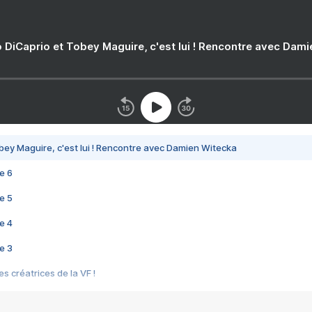
 DiCaprio et Tobey Maguire, c'est lui ! Rencontre avec Dam
bey Maguire, c'est lui ! Rencontre avec Damien Witecka
e 6
e 5
e 4
e 3
s créatrices de la VF !
e 2