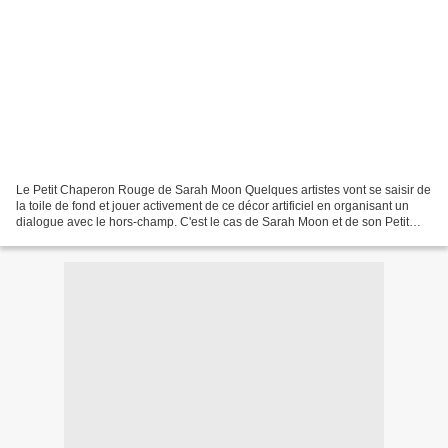
Le Petit Chaperon Rouge de Sarah Moon Quelques artistes vont se saisir de
la toile de fond et jouer activement de ce décor artificiel en organisant un
dialogue avec le hors-champ. C'est le cas de Sarah Moon et de son Petit
Chaperon Rouge, de la série...