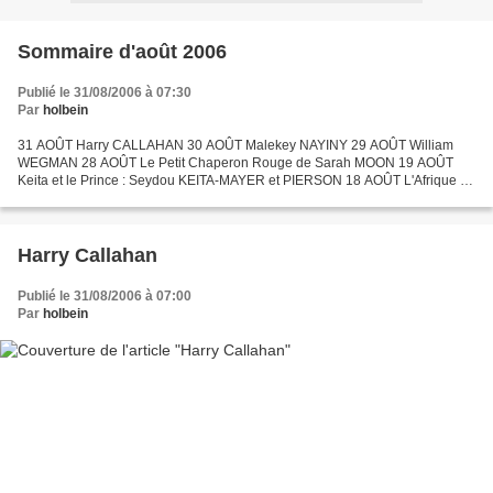
Sommaire d'août 2006
Publié le 31/08/2006 à 07:30
Par
holbein
31 AOÛT Harry CALLAHAN 30 AOÛT Malekey NAYINY 29 AOÛT William
WEGMAN 28 AOÛT Le Petit Chaperon Rouge de Sarah MOON 19 AOÛT
Keita et le Prince : Seydou KEITA-MAYER et PIERSON 18 AOÛT L'Afrique au
carreau - L'échiquier du studio 18 AOÛT Seydou KEITA 17...
Harry Callahan
Publié le 31/08/2006 à 07:00
Par
holbein